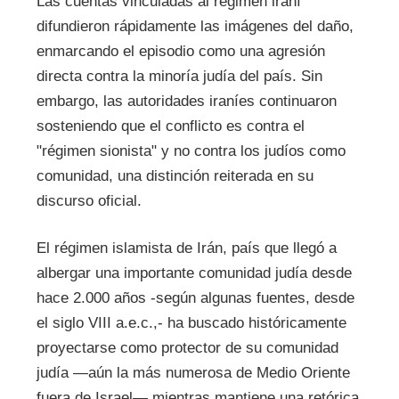
Las cuentas vinculadas al régimen iraní
difundieron rápidamente las imágenes del daño,
enmarcando el episodio como una agresión
directa contra la minoría judía del país. Sin
embargo, las autoridades iraníes continuaron
sosteniendo que el conflicto es contra el
"régimen sionista" y no contra los judíos como
comunidad, una distinción reiterada en su
discurso oficial.
El régimen islamista de Irán, país que llegó a
albergar una importante comunidad judía desde
hace 2.000 años -según algunas fuentes, desde
el siglo VIII a.e.c.,- ha buscado históricamente
proyectarse como protector de su comunidad
judía —aún la más numerosa de Medio Oriente
fuera de Israel— mientras mantiene una retórica