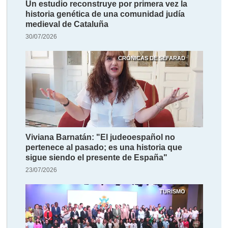
Un estudio reconstruye por primera vez la
historia genética de una comunidad judía
medieval de Cataluña
30/07/2026
CRÓNICAS DE SEFARAD
Viviana Barnatán: "El judeoespañol no
pertenece al pasado; es una historia que
sigue siendo el presente de España"
23/07/2026
TURISMO