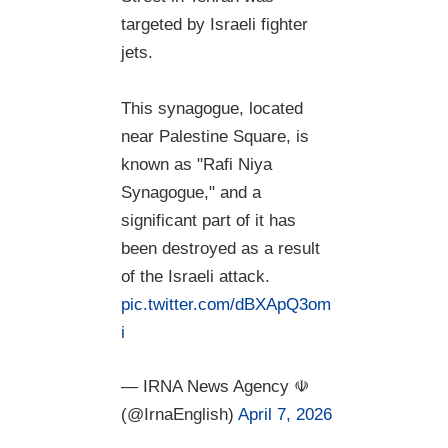
targeted by Israeli fighter
jets.
This synagogue, located
near Palestine Square, is
known as "Rafi Niya
Synagogue," and a
significant part of it has
been destroyed as a result
of the Israeli attack.
pic.twitter.com/dBXApQ3om
i
— IRNA News Agency ☫
(@IrnaEnglish)
April 7, 2026