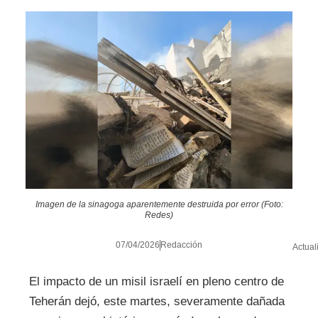
Imagen de la sinagoga aparentemente destruida por error (Foto:
Redes)
07/04/2026
Redacción
Actual
El impacto de un misil israelí en pleno centro de
Teherán dejó, este martes, severamente dañada