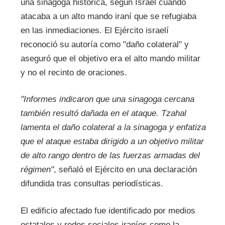
una sinagoga histórica, según Israel cuando
atacaba a un alto mando iraní que se refugiaba
en las inmediaciones. El Ejército israelí
reconoció su autoría como "daño colateral" y
aseguró que el objetivo era el alto mando militar
y no el recinto de oraciones.
"Informes indicaron que una sinagoga cercana
también resultó dañada en el ataque. Tzahal
lamenta el daño colateral a la sinagoga y enfatiza
que el ataque estaba dirigido a un objetivo militar
de alto rango dentro de las fuerzas armadas del
régimen"
, señaló el Ejército en una declaración
difundida tras consultas periodísticas.
El edificio afectado fue identificado por medios
estatales y redes sociales iraníes como la