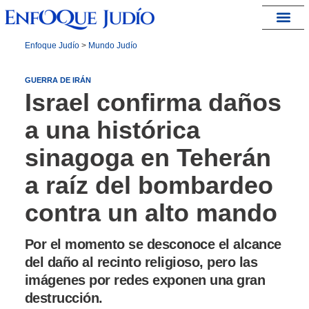
España – Israel
Enfoque Judío
>
Mundo Judío
GUERRA DE IRÁN
Israel confirma daños
a una histórica
sinagoga en Teherán
a raíz del bombardeo
contra un alto mando
Por el momento se desconoce el alcance
del daño al recinto religioso, pero las
imágenes por redes exponen una gran
destrucción.