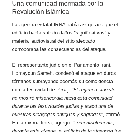
Una comunidad mermada por la
Revolución islámica
La agencia estatal IRNA había asegurado que el
edificio había sufrido daños "significativos" y
material audiovisual del sitio afectado
corroboraba las consecuencias del ataque.
El representante judío en el Parlamento iraní,
Homayoun Sameh, condenó el ataque en duros
términos subrayando además su coincidencia
con la festividad de Pésaj.
"El régimen sionista
no mostró misericordia hacia esta comunidad
durante las festividades judías y atacó una de
nuestras sinagogas antiguas y sagradas"
, afirmó.
En la misma línea, agregó:
"Lamentablemente,
durante este ataque, el edificio de la sinagoga fue