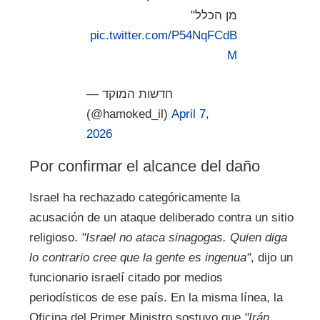
מן הכלל"
pic.twitter.com/P54NqFCdB
M
— חדשות המוקד
(@hamoked_il)
April 7,
2026
Por confirmar el alcance del daño
Israel ha rechazado categóricamente la
acusación de un ataque deliberado contra un sitio
religioso.
"Israel no ataca sinagogas. Quien diga
lo contrario cree que la gente es ingenua"
, dijo un
funcionario israelí citado por medios
periodísticos de ese país. En la misma línea, la
Oficina del Primer Ministro sostuvo que
"Irán