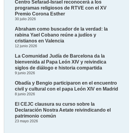
Centro Sefarad-Israel reconocerá a los
programas religiosos de RTVE con el XV
Premio Corona Esther
30 julio 2026
Abraham como buscador de la verdad: la
rabina Yael Cobano reúne a judíos y
cristianos en Valencia
12 junio 2026
La Comunidad Judía de Barcelona da la
bienvenida al Papa León XIV y reivindica
siglos de diálogo e historia compartida
9 junio 2026
Obadía y Bengio participaron en el encuentro
civil y cultural con el papa León XIV en Madrid
8 junio 2026
El CEJC clausura su curso sobre la
Declaración Nostra Aetate reivindicando el
patrimonio común
23 mayo 2026