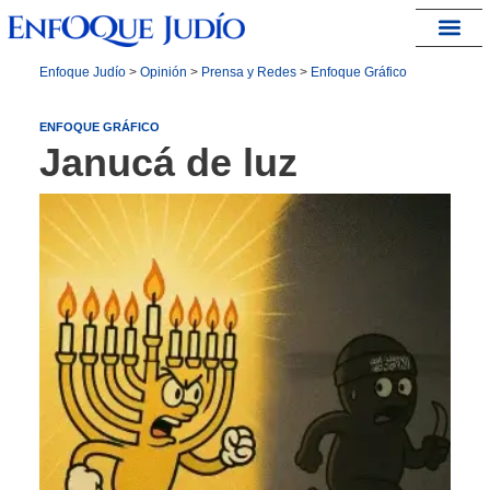
España – Israel
Enfoque Judío
>
Opinión
>
Prensa y Redes
>
Enfoque Gráfico
ENFOQUE GRÁFICO
Janucá de luz