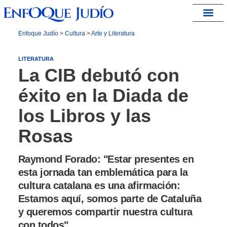
España – Israel
Enfoque Judío
>
Cultura
>
Arte y Literatura
LITERATURA
La CIB debutó con
éxito en la Diada de
los Libros y las
Rosas
Raymond Forado: "Estar presentes en
esta jornada tan emblemática para la
cultura catalana es una afirmación:
Estamos aquí, somos parte de Cataluña
y queremos compartir nuestra cultura
con todos".