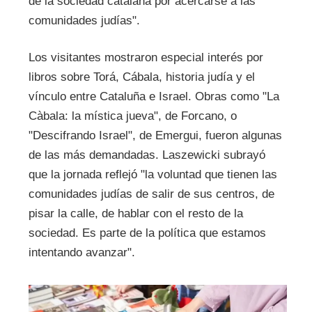
de la sociedad catalana por acercarse a las
comunidades judías".
Los visitantes mostraron especial interés por
libros sobre Torá, Cábala, historia judía y el
vínculo entre Cataluña e Israel. Obras como "La
Càbala: la mística jueva", de Forcano, o
"Descifrando Israel", de Emergui, fueron algunas
de las más demandadas. Laszewicki subrayó
que la jornada reflejó "la voluntad que tienen las
comunidades judías de salir de sus centros, de
pisar la calle, de hablar con el resto de la
sociedad. Es parte de la política que estamos
intentando avanzar".