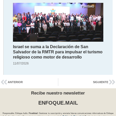
TURISMO
Israel se suma a la Declaración de San
Salvador de la RMTR para impulsar el turismo
religioso como motor de desarrollo
11/07/2026
ANTERIOR
SIGUIENTE
Recibe nuestro newsletter
ENFOQUE.MAIL
Responsable: Enfoque Judío.
Finalidad:
Gestionar tu suscripción y enviarte futuras comunicaciones informativas de Enfoque