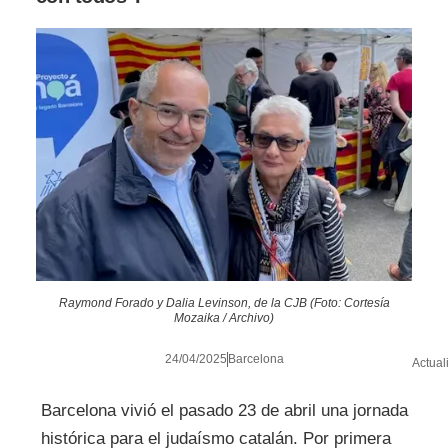
Raymond Forado y Dalia Levinson, de la CJB (Foto: Cortesía
Mozaika / Archivo)
24/04/2025
Barcelona
Actual
Barcelona vivió el pasado 23 de abril una jornada
histórica para el judaísmo catalán. Por primera