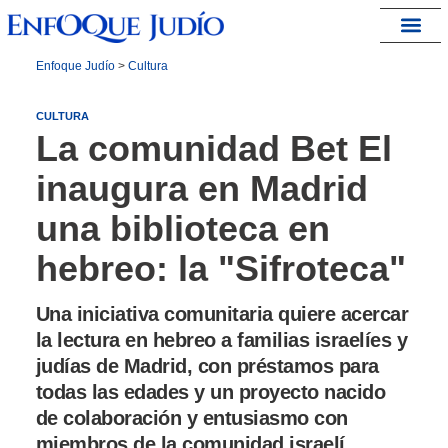
España – Israel
Enfoque Judío
>
Cultura
CULTURA
La comunidad Bet El
inaugura en Madrid
una biblioteca en
hebreo: la "Sifroteca"
Una iniciativa comunitaria quiere acercar
la lectura en hebreo a familias israelíes y
judías de Madrid, con préstamos para
todas las edades y un proyecto nacido
de colaboración y entusiasmo con
miembros de la comunidad israelí.