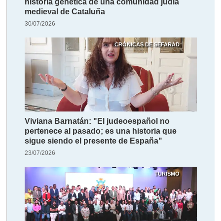
historia genética de una comunidad judía
medieval de Cataluña
30/07/2026
CRÓNICAS DE SEFARAD
Viviana Barnatán: "El judeoespañol no
pertenece al pasado; es una historia que
sigue siendo el presente de España"
23/07/2026
TURISMO