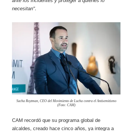
ante los incidentes y proteger a quienes lo
necesitan"
.
Sacha Roytman, CEO del Movimiento de Lucha contra el Antisemitismo
(Foto: CAM)
CAM recordó que su programa global de
alcaldes, creado hace cinco años, ya integra a