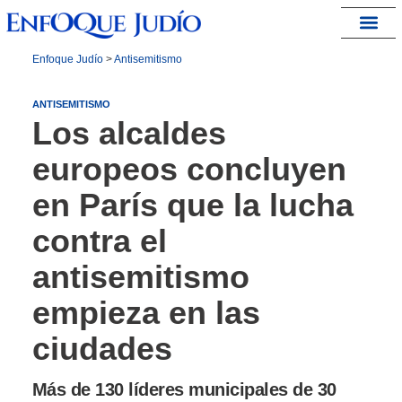
España – Israel
Enfoque Judío
>
Antisemitismo
ANTISEMITISMO
Los alcaldes
europeos concluyen
en París que la lucha
contra el
antisemitismo
empieza en las
ciudades
Más de 130 líderes municipales de 30