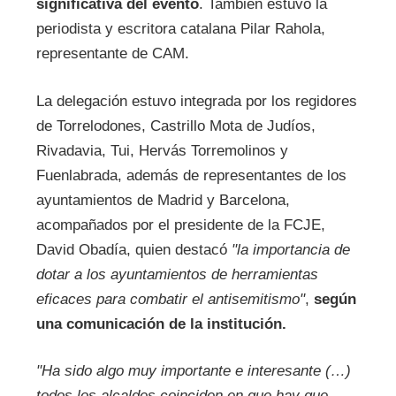
significativa del evento
. También estuvo la
periodista y escritora catalana Pilar Rahola,
representante de CAM.
La delegación estuvo integrada por los regidores
de Torrelodones, Castrillo Mota de Judíos,
Rivadavia, Tui, Hervás Torremolinos y
Fuenlabrada, además de representantes de los
ayuntamientos de Madrid y Barcelona,
acompañados por el presidente de la FCJE,
David Obadía, quien destacó
"la importancia de
dotar a los ayuntamientos de herramientas
eficaces para combatir el antisemitismo"
,
según
una comunicación de la institución.
"Ha sido algo muy importante e interesante (…)
todos los alcaldes coinciden en que hay que