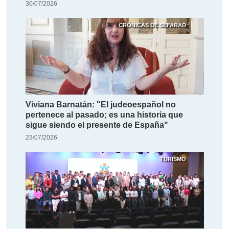
30/07/2026
CRÓNICAS DE SEFARAD
Viviana Barnatán: "El judeoespañol no
pertenece al pasado; es una historia que
sigue siendo el presente de España"
23/07/2026
TURISMO