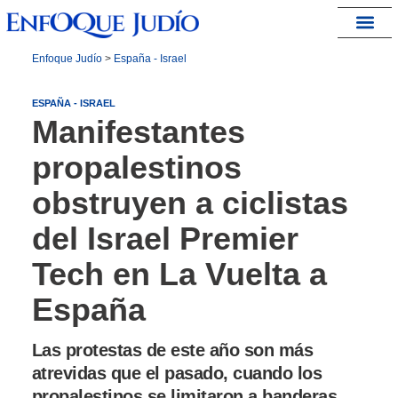
España – Israel
Enfoque Judío
>
España - Israel
ESPAÑA - ISRAEL
Manifestantes
propalestinos
obstruyen a ciclistas
del Israel Premier
Tech en La Vuelta a
España
Las protestas de este año son más
atrevidas que el pasado, cuando los
propalestinos se limitaron a banderas,