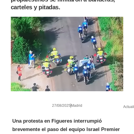
carteles y pitadas.
27/08/2025
Madrid
Actual
Una protesta en Figueres interrumpió
brevemente el paso del equipo Israel Premier