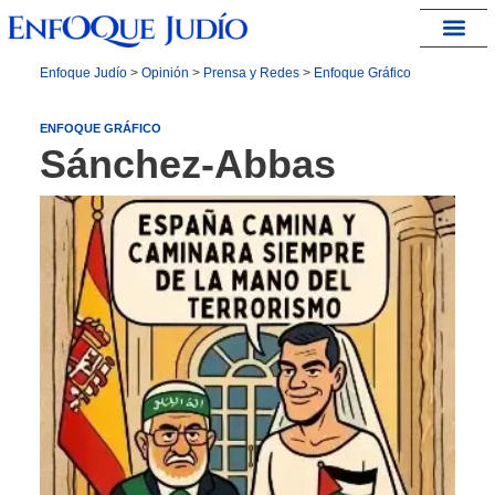
España – Israel
Enfoque Judío
>
Opinión
>
Prensa y Redes
>
Enfoque Gráfico
ENFOQUE GRÁFICO
Sánchez-Abbas