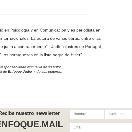
ció en Psicología y en Comunicación y es periodista en
ternacionales. Es autora de varias obras, entre ellas
justo a contracorriente", "Judíos ilustres de Portugal",
"Los portugueses en la lista negra de Hitler".
 responsabilidad exclusiva de su autor
ial de
Enfoque Judío
ni de sus editores.
Recibe nuestro newsletter
ENFOQUE.MAIL