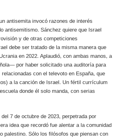
r un antisemita invocó razones de interés
ado antisemitismo. Sánchez quiere que Israel
rovisión y de otras competiciones
Israel debe ser tratado de la misma manera que
Ucrania en 2022. Aplaudió, con ambas manos, a
ola— por haber solicitado una auditoría para
s relacionadas con el televoto en España, que
s) a la canción de Israel. Un fértil currículum
te escuela donde él solo manda, con serias
del 7 de octubre de 2023, perpetrada por
imera idea que recordó fue alentar a la comunidad
o palestino. Sólo los filósofos que piensan con