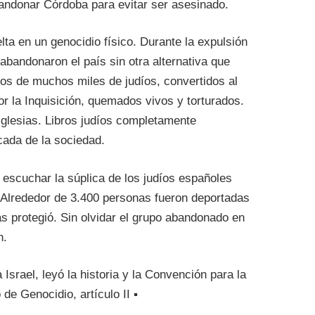
bandonar Córdoba para evitar ser asesinado.
lta en un genocidio físico. Durante la expulsión
abandonaron el país sin otra alternativa que
s de muchos miles de judíos, convertidos al
or la Inquisición, quemados vivos y torturados.
iglesias. Libros judíos completamente
cada de la sociedad.
escuchar la súplica de los judíos españoles
 Alrededor de 3.400 personas fueron deportadas
s protegió. Sin olvidar el grupo abandonado en
n.
srael, leyó la historia y la Convención para la
de Genocidio, artículo II ▪