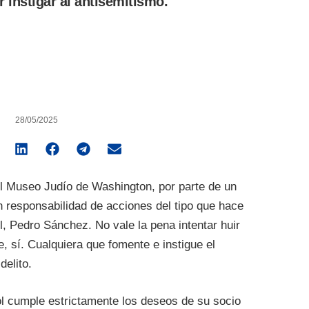
 instigar al antisemitismo.
28/05/2025
el Museo Judío de Washington, por parte de un
on responsabilidad de acciones del tipo que hace
l, Pedro Sánchez. No vale la pena intentar huir
e, sí. Cualquiera que fomente e instigue el
elito.
ol cumple estrictamente los deseos de su socio