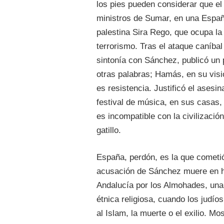
los pies pueden considerar que el
ministros de Sumar, en una Espa
palestina Sira Rego, que ocupa la 
terrorismo. Tras el ataque caníba
sintonía con Sánchez, publicó un p
otras palabras; Hamás, en su visi
es resistencia. Justificó el ases
festival de música, en sus casas,
es incompatible con la civilización
gatillo.
España, perdón, es la que cometió 
acusación de Sánchez muere en hip
Andalucía por los Almohades, una 
étnica religiosa, cuando los judío
al Islam, la muerte o el exilio. 