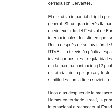
cerrada son Cervantes.
El ejecutivo imparcial dirigido po
general. Sí, un gran interés llam
quede excluido del Festival de Eu
internacionales. Insistió en que 
Rusia después de su invasión de 
RTVE —la televisión pública españ
investigar posibles irregularidade
dio la máxima puntuación (12 punto
dictatorial, de la peligrosa y tris
similitudes con la línea soviética.
Unos días después de la masacre 
Hamás en territorio israelí, la pr
internacional a reconocer al Estad