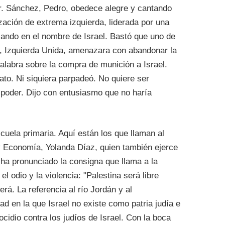
or. Sánchez, Pedro, obedece alegre y cantando
ación de extrema izquierda, liderada por una
sando en el nombre de Israel. Bastó que uno de
, Izquierda Unida, amenazara con abandonar la
alabra sobre la compra de munición a Israel.
ato. Ni siquiera parpadeó. No quiere ser
l poder. Dijo con entusiasmo que no haría
cuela primaria. Aquí están los que llaman al
 y Economía, Yolanda Díaz, quien también ejerce
ha pronunciado la consigna que llama a la
l odio y la violencia: "Palestina será libre
erá. La referencia al río Jordán y al
d en la que Israel no existe como patria judía e
nocidio contra los judíos de Israel. Con la boca