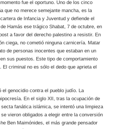
 momento fue el oportuno. Uno de los cinco
ña que no merece semejante mancha, es la
cartera de Infancia y Juventud y defiende el
l de Hamás ese trágico Shabat, 7 de octubre, en
ost a favor del derecho palestino a resistir. En
ón ciega, no cometió ninguna carnicería. Matar
inato de personas inocentes que estaban en un
 en sus puestos. Este tipo de comportamiento
. El criminal no es sólo el dedo que aprieta el
el genocidio contra el pueblo judío. La
ocresía. En el siglo XII, tras la ocupación de
secta fanática islámica, se intentó una limpieza
s se vieron obligados a elegir entre la conversión
Moshe Ben Maimónides, el más grande pensador