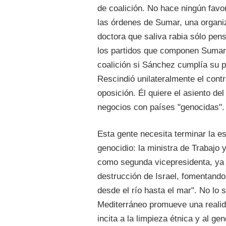
de coalición. No hace ningún fav
las órdenes de Sumar, una organiz
doctora que saliva rabia sólo pen
los partidos que componen Sumar
coalición si Sánchez cumplía su p
Rescindió unilateralmente el contr
oposición. Él quiere el asiento de
negocios con países "genocidas".
Esta gente necesita terminar la es
genocidio: la ministra de Trabajo
como segunda vicepresidenta, ya 
destrucción de Israel, fomentando e
desde el río hasta el mar". No lo s
Mediterráneo promueve una realida
incita a la limpieza étnica y al ge