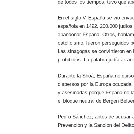
de todos los tiempos, tuvo que a
En el siglo V, España se vio envue
española en 1492, 200.000 judíos 
abandonar España. Otros, hablamo
catolicismo, fueron perseguidos p
Las sinagogas se convirtieron en 
prohibidos. La palabra judía arran
Durante la Shoá, España no quiso 
dispersos por la Europa ocupada.
y asesinadas porque España no la
el bloque neutral de Bergen Belse
Pedro Sánchez, antes de acusar a I
Prevención y la Sanción del Delito 