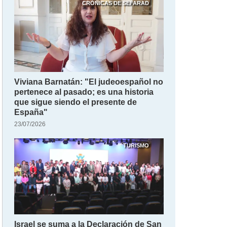
CRÓNICAS DE SEFARAD
Viviana Barnatán: "El judeoespañol no
pertenece al pasado; es una historia
que sigue siendo el presente de
España"
23/07/2026
TURISMO
Israel se suma a la Declaración de San