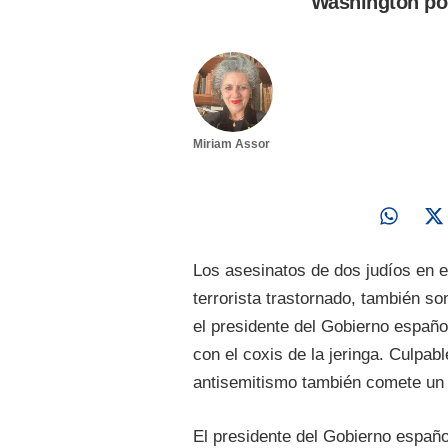
Washington por
Miriam Assor
Los asesinatos de dos judíos en 
terrorista trastornado, también s
el presidente del Gobierno españo
con el coxis de la jeringa. Culpabl
antisemitismo también comete un d
El presidente del Gobierno españ