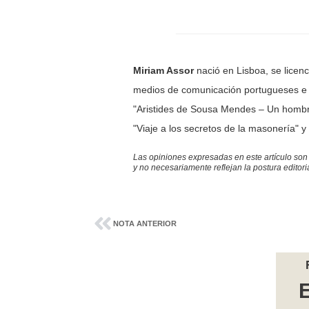
Miriam Assor
nació en Lisboa, se licen
medios de comunicación portugueses e in
"Aristides de Sousa Mendes – Un hombre 
"Viaje a los secretos de la masonería" y 
Las opiniones expresadas en este artículo son
y no necesariamente reflejan la postura editor
NOTA ANTERIOR