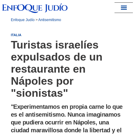
España – Israel
Enfoque Judío
>
Antisemitismo
ITALIA
Turistas israelíes
expulsados ​​de un
restaurante en
Nápoles por
"sionistas"
"Experimentamos en propia carne lo que
es el antisemitismo. Nunca imaginamos
que pudiera ocurrir en Nápoles, una
ciudad maravillosa donde la libertad y el