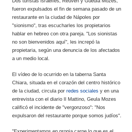
Dos turistas israelíes, Reuven y Gueula Mozes,
fueron expulsados el fin de semana pasado ​​de un
restaurante en la ciudad de Nápoles por
"sionismo", tras escucharles los propietarios
hablar en hebreo con otra pareja. "Los sionistas
no son bienvenidos aquí", les increpó la
propietaria, según una denuncia de los afectados
a un medio local.
El vídeo de lo ocurrido en la taberna Santa
Chiara, situada en el corazón del centro histórico
de la ciudad, circula por
redes sociales
y en una
entrevista con el diario Il Mattino, Geula Mozes
calificó el incidente de "vergonzoso": "Nos
expulsaron del restaurante porque somos judíos".
"Experimentamos en propia carne lo que es el