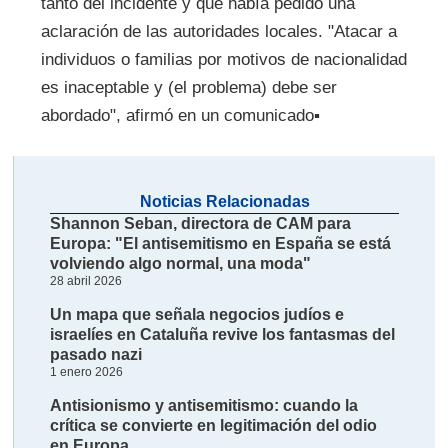
tanto del incidente y que había pedido una
aclaración de las autoridades locales. "Atacar a
individuos o familias por motivos de nacionalidad
es inaceptable y (el problema) debe ser
abordado", afirmó en un comunicado▪
Noticias Relacionadas
Shannon Seban, directora de CAM para
Europa: "El antisemitismo en España se está
volviendo algo normal, una moda"
28 abril 2026
Un mapa que señala negocios judíos e
israelíes en Cataluña revive los fantasmas del
pasado nazi
1 enero 2026
Antisionismo y antisemitismo: cuando la
crítica se convierte en legitimación del odio
en Europa