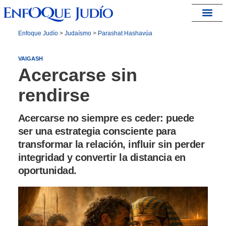
España – Israel
Enfoque Judío
>
Judaísmo
>
Parashat Hashavúa
VAIGASH
Acercarse sin
rendirse
Acercarse no siempre es ceder: puede
ser una estrategia consciente para
transformar la relación, influir sin perder
integridad y convertir la distancia en
oportunidad.