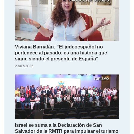
CRÓNICAS DE SEFARAD
Viviana Barnatán: "El judeoespañol no
pertenece al pasado; es una historia que
sigue siendo el presente de España"
23/07/2026
TURISMO
Israel se suma a la Declaración de San
Salvador de la RMTR para impulsar el turismo