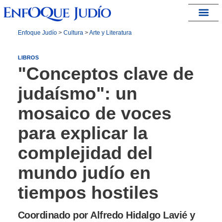
España – Israel
Enfoque Judío
>
Cultura
>
Arte y Literatura
LIBROS
"Conceptos clave de
judaísmo": un
mosaico de voces
para explicar la
complejidad del
mundo judío en
tiempos hostiles
Coordinado por Alfredo Hidalgo Lavié y