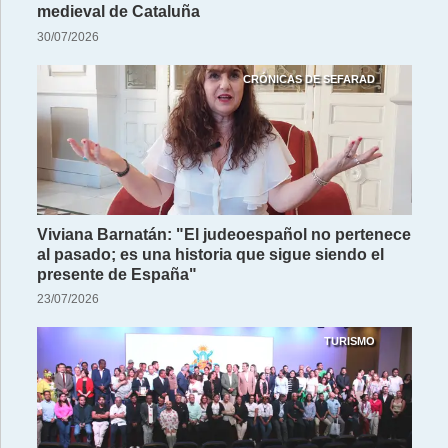
medieval de Cataluña
30/07/2026
CRÓNICAS DE SEFARAD
Viviana Barnatán: "El judeoespañol no pertenece
al pasado; es una historia que sigue siendo el
presente de España"
23/07/2026
TURISMO