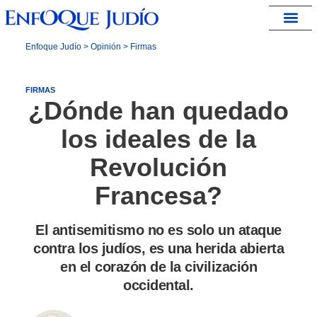
España – Israel
Enfoque Judío
>
Opinión
>
Firmas
FIRMAS
¿Dónde han quedado
los ideales de la
Revolución
Francesa?
El antisemitismo no es solo un ataque
contra los judíos, es una herida abierta
en el corazón de la civilización
occidental.