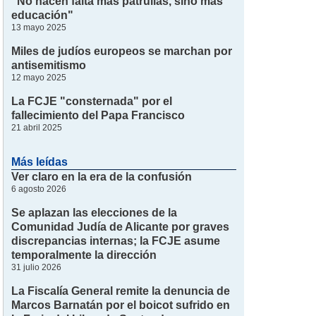
"No hacen falta más patrullas, sino más
educación"
13 mayo 2025
Miles de judíos europeos se marchan por
antisemitismo
12 mayo 2025
La FCJE "consternada" por el
fallecimiento del Papa Francisco
21 abril 2025
Más leídas
Ver claro en la era de la confusión
6 agosto 2026
Se aplazan las elecciones de la
Comunidad Judía de Alicante por graves
discrepancias internas; la FCJE asume
temporalmente la dirección
31 julio 2026
La Fiscalía General remite la denuncia de
Marcos Barnatán por el boicot sufrido en