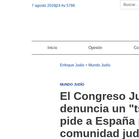
7 agosto 2026
24 Av 5786
Inicio
Opinión
Co
Enfoque Judío
>
Mundo Judío
MUNDO JUDÍO
El Congreso J
denuncia un "t
pide a España 
comunidad jud