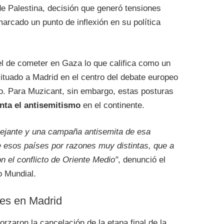
de Palestina, decisión que generó tensiones
arcado un punto de inflexión en su política
el de cometer en Gaza lo que califica como un
situado a Madrid en el centro del debate europeo
io. Para Muzicant, sin embargo, estas posturas
nta el antisemitismo
en el continente.
mejante y una campaña antisemita de esa
e esos países por razones muy distintas, que a
 el conflicto de Oriente Medio"
, denunció el
o Mundial.
tes en Madrid
orzaron la cancelación de la etapa final de la