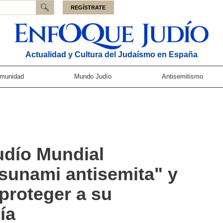
REGÍSTRATE
Actualidad y Cultura del Judaísmo en España
munidad
Mundo Judío
Antisemitismo
udío Mundial
sunami antisemita" y
proteger a su
ía