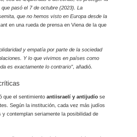
o que pasó el 7 de octubre (2023). La
semita, que no hemos visto en Europa desde la
ant en una rueda de prensa en Viena de la que
lidaridad y empatía por parte de la sociedad
poblaciones. Y lo que vivimos en países como
nda es exactamente lo contrario"
, añadió.
ríticas
ó que el sentimiento
antiisraelí y antijudío
se
tes. Según la institución, cada vez más judíos
y contemplan seriamente la posibilidad de