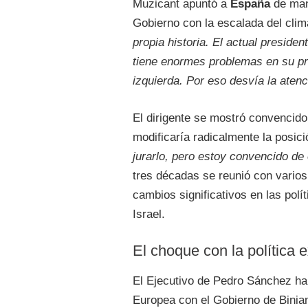
Muzicant apuntó a
España
de mane
Gobierno con la escalada del clima
propia historia. El actual preside
tiene enormes problemas en su pro
izquierda. Por eso desvía la aten
El dirigente se mostró convencid
modificaría radicalmente la posic
jurarlo, pero estoy convencido de 
tres décadas se reunió con varios
cambios significativos en las polí
Israel.
El choque con la política 
El Ejecutivo de Pedro Sánchez ha 
Europea con el Gobierno de Bini