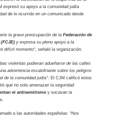
M expresó su apoyo a la comunidad judía
edad de lo ocurrido en un comunicado desde
rte la grave preocupación de la
Federación de
 (FCJE)
y expresa su pleno apoyo a la
e difícil momento"
, señaló la organización.
rbas violentas pudieran adueñarse de las calles
na advertencia escalofriante sobre los peligros
ad de la comunidad judía"
. El CJM calificó estos
tió que no solo amenazan la seguridad
entan el antisemitismo
y socavan la
a.
amado a las autoridades españolas:
"Nos