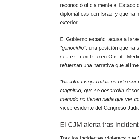
reconoció oficialmente al Estado 
diplomáticas con Israel y que ha m
exterior.
El Gobierno español acusa a Isra
"genocidio
", una posición que ha 
sobre el conflicto en Oriente Med
refuerzan una narrativa que
alime
"Resulta insoportable un odio se
magnitud, que se desarrolla desd
menudo no tienen nada que ver con
vicepresidente del Congreso Judí
El CJM alerta tras inciden
Tras los incidentes violentos que f