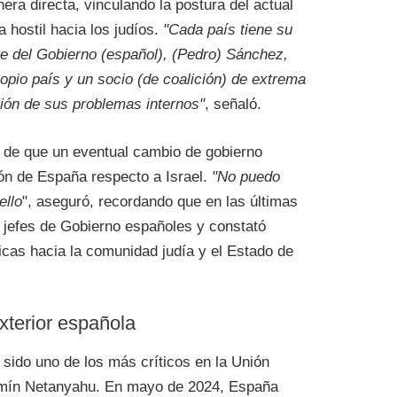
ra directa, vinculando la postura del actual
 hostil hacia los judíos.
"Cada país tiene su
nte del Gobierno (español), (Pedro) Sánchez,
pio país y un socio (de coalición) de extrema
ción de sus problemas internos"
, señaló.
o de que un eventual cambio de gobierno
ión de España respecto a Israel.
"No puedo
ello
", aseguró, recordando que en las últimas
 jefes de Gobierno españoles y constató
ticas hacia la comunidad judía y el Estado de
exterior española
sido uno de los más críticos en la Unión
amín Netanyahu. En mayo de 2024, España