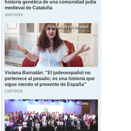
historia genética de una comunidad judía
medieval de Cataluña
30/07/2026
CRÓNICAS DE SEFARAD
Viviana Barnatán: "El judeoespañol no
pertenece al pasado; es una historia que
sigue siendo el presente de España"
23/07/2026
TURISMO