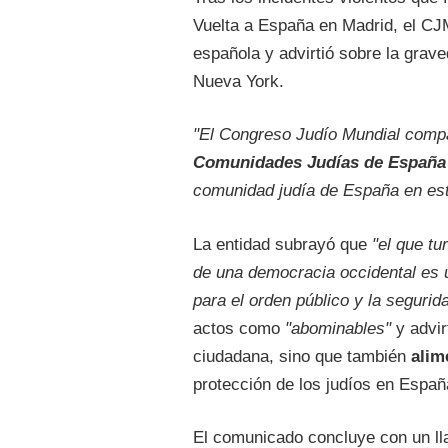
Vuelta a España en Madrid, el CJ
española y advirtió sobre la grav
Nueva York.
"El Congreso Judío Mundial compa
Comunidades Judías de España
comunidad judía de España en est
La entidad subrayó que
"el que tu
de una democracia occidental es u
para el orden público y la segurid
actos como
"abominables"
y advir
ciudadana, sino que también
alim
protección de los judíos en Españ
El comunicado concluye con un ll