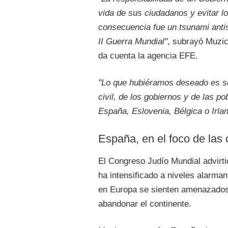
vida de sus ciudadanos y evitar l
consecuencia fue un tsunami anti
II Guerra Mundial"
, subrayó Muzic
da cuenta la agencia EFE.
"Lo que hubiéramos deseado es so
civil, de los gobiernos y de las 
España, Eslovenia, Bélgica o Irla
España, en el foco de las c
El Congreso Judío Mundial advirti
ha intensificado a niveles alarman
en Europa se sienten amenazados 
abandonar el continente.