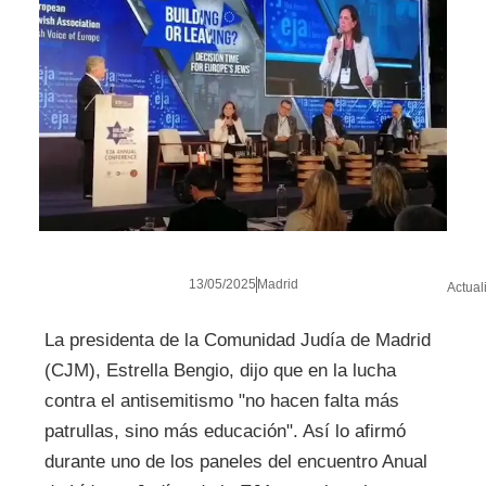
13/05/2025
Madrid
Actual
La presidenta de la Comunidad Judía de Madrid
(CJM), Estrella Bengio, dijo que en la lucha
contra el antisemitismo "no hacen falta más
patrullas, sino más educación". Así lo afirmó
durante uno de los paneles del encuentro Anual