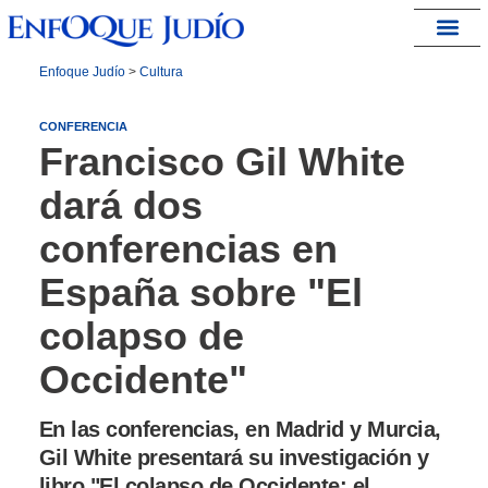
España – Israel
Enfoque Judío
>
Cultura
CONFERENCIA
Francisco Gil White
dará dos
conferencias en
España sobre "El
colapso de
Occidente"
En las conferencias, en Madrid y Murcia,
Gil White presentará su investigación y
libro "El colapso de Occidente: el