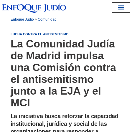
España – Israel
Enfoque Judío
>
Comunidad
LUCHA CONTRA EL ANTISEMITISMO
La Comunidad Judía
de Madrid impulsa
una Comisión contra
el antisemitismo
junto a la EJA y el
MCI
La iniciativa busca reforzar la capacidad
institucional, jurídica y social de las
organizaciones para responder a