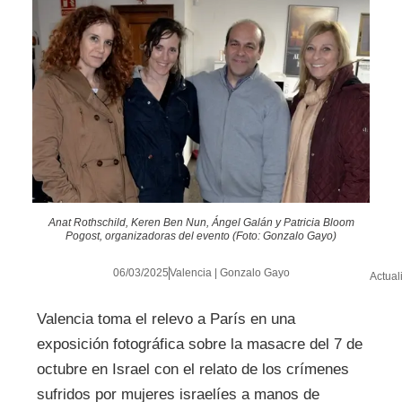
Anat Rothschild, Keren Ben Nun, Ángel Galán y Patricia Bloom
Pogost, organizadoras del evento (Foto: Gonzalo Gayo)
06/03/2025
Valencia | Gonzalo Gayo
Actual
Valencia toma el relevo a París en una
exposición fotográfica sobre la masacre del 7 de
octubre en Israel con el relato de los crímenes
sufridos por mujeres israelíes a manos de