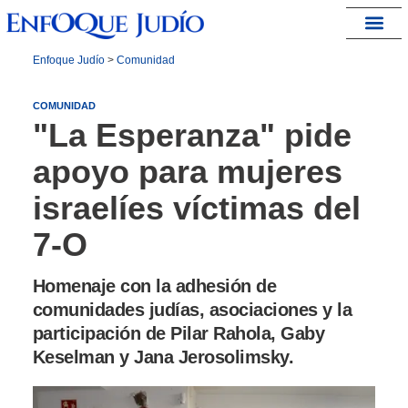
España – Israel
Enfoque Judío
>
Comunidad
COMUNIDAD
"La Esperanza" pide
apoyo para mujeres
israelíes víctimas del
7-O
Homenaje con la adhesión de
comunidades judías, asociaciones y la
participación de Pilar Rahola, Gaby
Keselman y Jana Jerosolimsky.