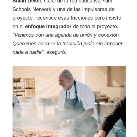
Sivan Dekel,
COO de la red educativa Yael
Schools Network y una de las impulsoras del
proyecto, reconoce esas fricciones pero insiste
en el
enfoque integrador
de todo el proyecto.
"Venimos con una agenda de unión y conexión.
Queremos acercar la tradición judía sin imponer
nada a nadie"
, aseguró.