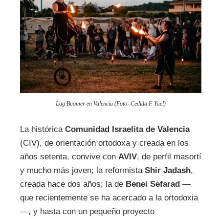
Lag Baomer en Valencia (Foto: Cedida F. Yael)
La histórica
Comunidad Israelita de Valencia
(CIV), de orientación ortodoxa y creada en los
años setenta, convive con
AVIV
, de perfil masortí
y mucho más joven; la reformista
Shir Jadash
,
creada hace dos años; la de
Benei Sefarad
—
que recientemente se ha acercado a la ortodoxia
—, y hasta con un pequeño proyecto