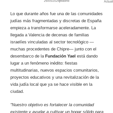
26/05/2026
Madrid
Actual
Lo que durante años fue una de las comunidades
judías más fragmentadas y discretas de España
empieza a transformarse aceleradamente. La
llegada a Valencia de decenas de familias
israelíes vinculadas al sector tecnológico —
muchas procedentes de Chipre— junto con el
desembarco de la
Fundación Yael
está dando
lugar a un fenómeno inédito: fiestas
multitudinarias, nuevos espacios comunitarios,
proyectos educativos y una revitalización de la
vida judía local que ya se hace visible en la
ciudad.
"Nuestro objetivo es fortalecer la comunidad
existente y ayudar a cultivar un hogar sólido para