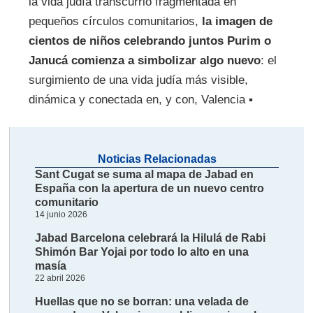
la vida judía transcurrió fragmentada en
pequeños círculos comunitarios,
la imagen de
cientos de niños celebrando juntos Purim o
Janucá comienza a simbolizar algo nuevo
: el
surgimiento de una vida judía más visible,
dinámica y conectada en, y con, Valencia ▪
Noticias Relacionadas
Sant Cugat se suma al mapa de Jabad en
España con la apertura de un nuevo centro
comunitario
14 junio 2026
Jabad Barcelona celebrará la Hilulá de Rabi
Shimón Bar Yojai por todo lo alto en una
masía
22 abril 2026
Huellas que no se borran: una velada de