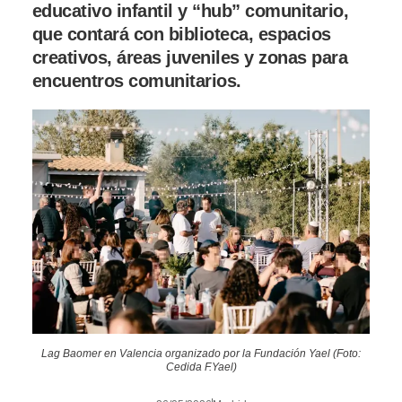
educativo infantil y “hub” comunitario,
que contará con biblioteca, espacios
creativos, áreas juveniles y zonas para
encuentros comunitarios.
Lag Baomer en Valencia organizado por la Fundación Yael (Foto:
Cedida F.Yael)