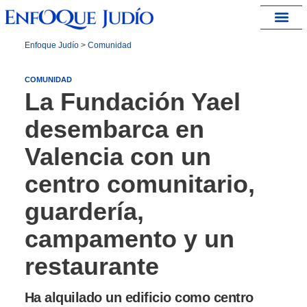
España – Israel
Enfoque Judío
>
Comunidad
COMUNIDAD
La Fundación Yael
desembarca en
Valencia con un
centro comunitario,
guardería,
campamento y un
restaurante
Ha alquilado un edificio como centro