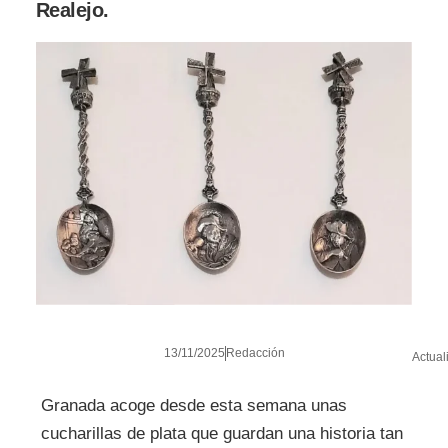
Realejo.
13/11/2025
Redacción
Actual
Granada acoge desde esta semana unas
cucharillas de plata que guardan una historia tan