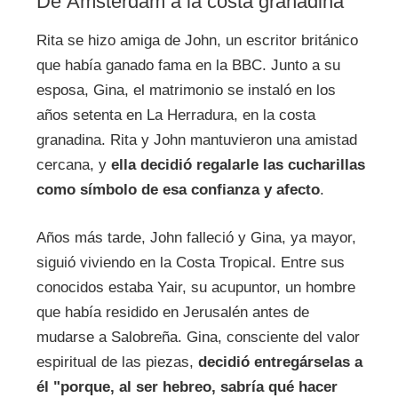
De Ámsterdam a la costa granadina
Rita se hizo amiga de John, un escritor británico
que había ganado fama en la BBC. Junto a su
esposa, Gina, el matrimonio se instaló en los
años setenta en La Herradura, en la costa
granadina. Rita y John mantuvieron una amistad
cercana, y
ella decidió regalarle las cucharillas
como símbolo de esa confianza y afecto
.
Años más tarde, John falleció y Gina, ya mayor,
siguió viviendo en la Costa Tropical. Entre sus
conocidos estaba Yair, su acupuntor, un hombre
que había residido en Jerusalén antes de
mudarse a Salobreña. Gina, consciente del valor
espiritual de las piezas,
decidió entregárselas a
él "porque, al ser hebreo, sabría qué hacer