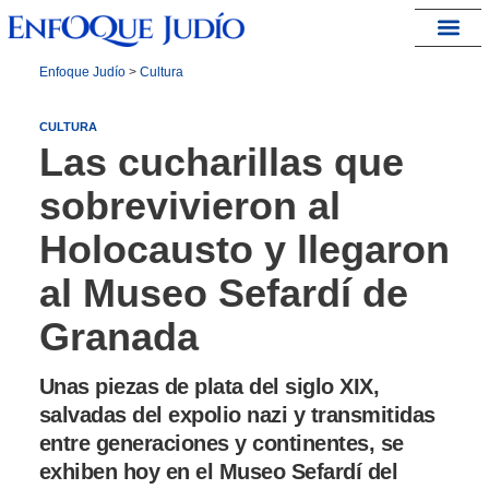
España – Israel
Enfoque Judío
>
Cultura
CULTURA
Las cucharillas que
sobrevivieron al
Holocausto y llegaron
al Museo Sefardí de
Granada
Unas piezas de plata del siglo XIX,
salvadas del expolio nazi y transmitidas
entre generaciones y continentes, se
exhiben hoy en el Museo Sefardí del