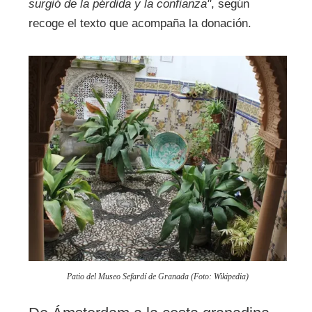
surgió de la pérdida y la confianza"
, según
recoge el texto que acompaña la donación.
Patio del Museo Sefardí de Granada (Foto: Wikipedia)