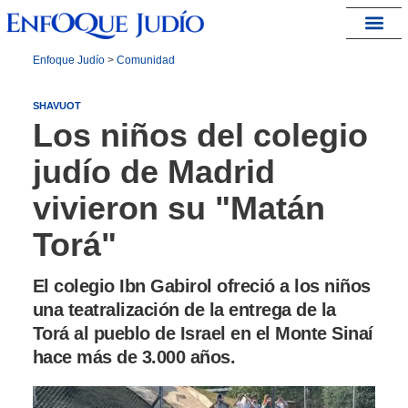
España – Israel
Enfoque Judío
>
Comunidad
SHAVUOT
Los niños del colegio
judío de Madrid
vivieron su "Matán
Torá"
El colegio Ibn Gabirol ofreció a los niños
una teatralización de la entrega de la
Torá al pueblo de Israel en el Monte Sinaí
hace más de 3.000 años.