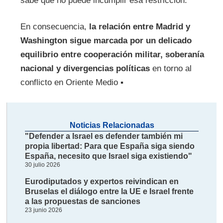
sabe que no puede incumplir esa restricción.
En consecuencia,
la relación entre Madrid y
Washington sigue marcada por un delicado
equilibrio entre cooperación militar, soberanía
nacional y divergencias políticas
en torno al
conflicto en Oriente Medio ▪
Noticias Relacionadas
"Defender a Israel es defender también mi
propia libertad: Para que España siga siendo
España, necesito que Israel siga existiendo"
30 julio 2026
Eurodiputados y expertos reivindican en
Bruselas el diálogo entre la UE e Israel frente
a las propuestas de sanciones
23 junio 2026