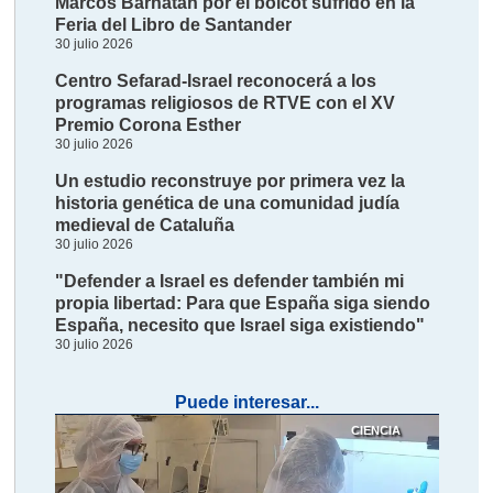
Marcos Barnatán por el boicot sufrido en la
Feria del Libro de Santander
30 julio 2026
Centro Sefarad-Israel reconocerá a los
programas religiosos de RTVE con el XV
Premio Corona Esther
30 julio 2026
Un estudio reconstruye por primera vez la
historia genética de una comunidad judía
medieval de Cataluña
30 julio 2026
"Defender a Israel es defender también mi
propia libertad: Para que España siga siendo
España, necesito que Israel siga existiendo"
30 julio 2026
Puede interesar...
CIENCIA