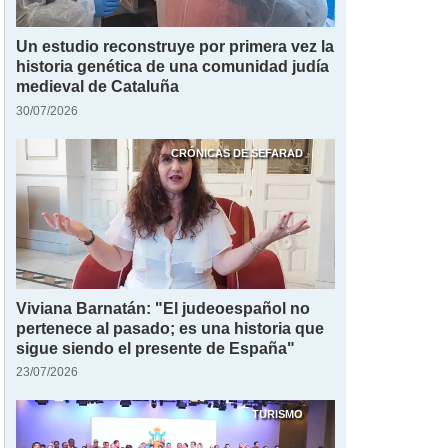
Un estudio reconstruye por primera vez la
historia genética de una comunidad judía
medieval de Cataluña
30/07/2026
CRÓNICAS DE SEFARAD
Viviana Barnatán: "El judeoespañol no
pertenece al pasado; es una historia que
sigue siendo el presente de España"
23/07/2026
TURISMO