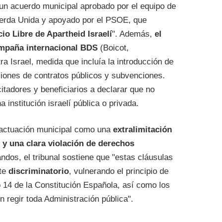
n un acuerdo municipal aprobado por el equipo de
uierda Unida y apoyado por el PSOE, que
io Libre de Apartheid Israelí
". Además,
el
ampaña internacional BDS
(Boicot,
a Israel, medida que incluía la introducción de
ciones de contratos públicos y subvenciones.
citadores y beneficiarios a declarar que no
 institución israelí pública o privada.
ta actuación municipal como una
extralimitación
y una clara violación de derechos
ndos, el tribunal sostiene que "estas cláusulas
nte
discriminatorio
, vulnerando el principio de
o 14 de la Constitución Española, así como los
n regir toda Administración pública".