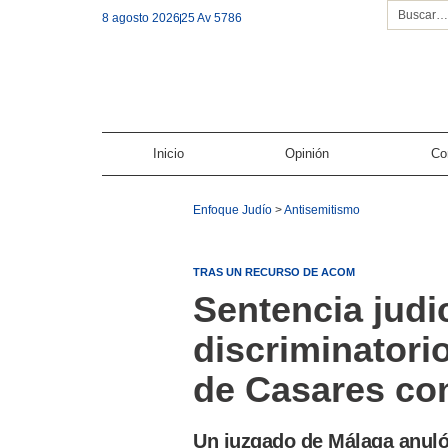
8 agosto 2026
25 Av 5786
Inicio
Opinión
Co
Enfoque Judío
>
Antisemitismo
TRAS UN RECURSO DE ACOM
Sentencia judic
discriminatori
de Casares con
Un juzgado de Málaga anul