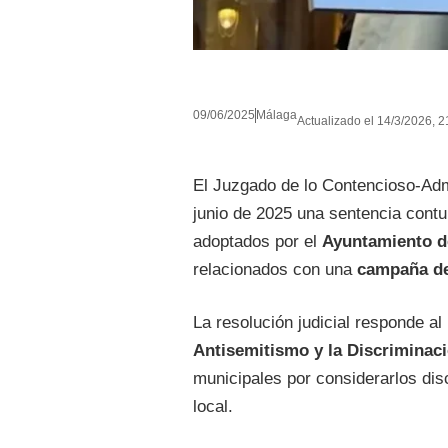
09/06/2025
Málaga
Actualizado el 14/3/2026, 2
El Juzgado de lo Contencioso-Admi
junio de 2025 una sentencia cont
adoptados por el
Ayuntamiento d
relacionados con una
campaña de 
La resolución judicial responde a
Antisemitismo y la Discrimina
municipales por considerarlos dis
local.