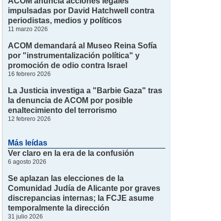
ACOM anuncia acciones legales
impulsadas por David Hatchwell contra
periodistas, medios y políticos
11 marzo 2026
ACOM demandará al Museo Reina Sofía
por "instrumentalización política" y
promoción de odio contra Israel
16 febrero 2026
La Justicia investiga a "Barbie Gaza" tras
la denuncia de ACOM por posible
enaltecimiento del terrorismo
12 febrero 2026
Más leídas
Ver claro en la era de la confusión
6 agosto 2026
Se aplazan las elecciones de la
Comunidad Judía de Alicante por graves
discrepancias internas; la FCJE asume
temporalmente la dirección
31 julio 2026