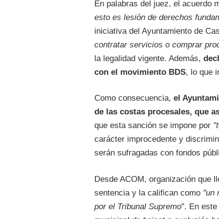
En palabras del juez, el acuerdo 
esto es lesión de derechos funda
iniciativa del Ayuntamiento de C
contratar servicios o comprar pro
la legalidad vigente. Además,
decl
con el movimiento BDS
, lo que 
Como consecuencia,
el Ayuntam
de las costas procesales, que a
que esta sanción se impone por
"
carácter improcedente y discrimin
serán sufragadas con fondos públ
Desde ACOM, organización que llev
sentencia y la califican como
"un 
por el Tribunal Supremo
". En est