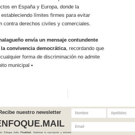
ctos en España y Europa, donde la
estableciendo límites firmes para evitar
en contra derechos civiles y comerciales.
malagueño envía un mensaje contundente
y la convivencia democrática
, recordando que
y cualquier forma de discriminación no admite
ito municipal ▪
Recibe nuestro newsletter
ENFOQUE.MAIL
le: Enfoque Judío.
Finalidad:
Gestionar tu suscripción y enviarte