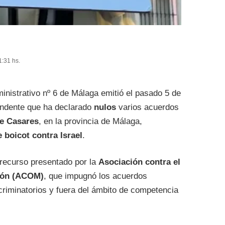
1:31 hs.
nistrativo nº 6 de Málaga emitió el pasado 5 de
undente que ha declarado
nulos
varios acuerdos
e Casares
, en la provincia de Málaga,
boicot contra Israel
.
l recurso presentado por la
Asociación contra el
ción (ACOM)
, que impugnó los acuerdos
criminatorios y fuera del ámbito de competencia