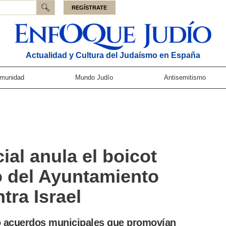
REGÍSTRATE
Actualidad y Cultura del Judaísmo en España
munidad
Mundo Judío
Antisemitismo
ial anula el boicot
o del Ayuntamiento
tra Israel
ó acuerdos municipales que promovían