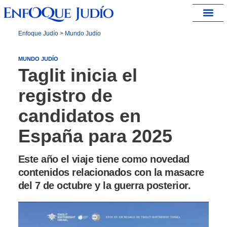
España – Israel
Enfoque Judío
>
Mundo Judío
MUNDO JUDÍO
Taglit inicia el
registro de
candidatos en
España para 2025
Este año el viaje tiene como novedad
contenidos relacionados con la masacre
del 7 de octubre y la guerra posterior.