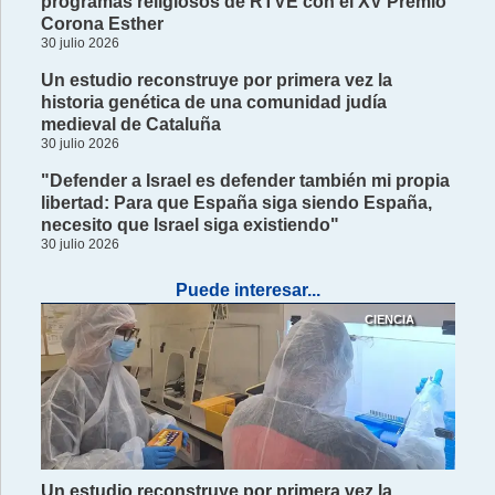
programas religiosos de RTVE con el XV Premio
Corona Esther
30 julio 2026
Un estudio reconstruye por primera vez la
historia genética de una comunidad judía
medieval de Cataluña
30 julio 2026
"Defender a Israel es defender también mi propia
libertad: Para que España siga siendo España,
necesito que Israel siga existiendo"
30 julio 2026
Puede interesar...
CIENCIA
Un estudio reconstruye por primera vez la