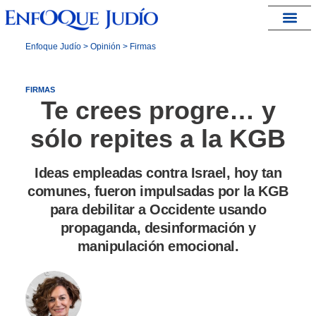
España – Israel
Enfoque Judío
>
Opinión
>
Firmas
FIRMAS
Te crees progre… y
sólo repites a la KGB
Ideas empleadas contra Israel, hoy tan
comunes, fueron impulsadas por la KGB
para debilitar a Occidente usando
propaganda, desinformación y
manipulación emocional.