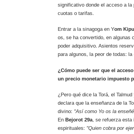
significativo donde el acceso a l
cuotas o tarifas.
Entrar a la sinagoga en Y
om Kipu
os, se ha convertido, en algunas 
poder adquisitivo. Asientos reserv
para algunos, la peor de todas: la
¿Cómo puede ser que el acceso
un precio monetario impuesto 
¿Pero qué dice la Torá, el Talmud 
declara que la enseñanza de la To
divino:
"Así como Yo os la enseñé
En
Bejorot 29a
, se refuerza esta
espirituales:
"Quien cobra por ejer