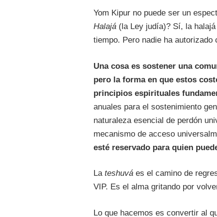
Yom Kipur no puede ser un espectá
Halajá
(la Ley judía)? Sí, la hala
tiempo. Pero nadie ha autorizado 
Una cosa es sostener una comuni
pero la forma en que estos cos
principios espirituales fundame
anuales para el sostenimiento ge
naturaleza esencial de perdón uni
mecanismo de acceso universalme
esté reservado para quien pued
La
teshuvá
es el camino de regres
VIP. Es el alma gritando por volv
Lo que hacemos es convertir al qu