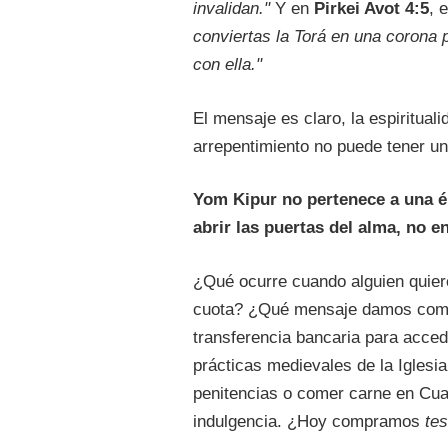
invalidan."
Y en
Pirkei Avot 4:5
, 
conviertas la Torá en una corona 
con ella."
El mensaje es claro, la espiritual
arrepentimiento no puede tener una
Yom Kipur no pertenece a una él
abrir las puertas del alma, no e
¿Qué ocurre cuando alguien quie
cuota? ¿Qué mensaje damos como
transferencia bancaria para acced
prácticas medievales de la Iglesi
penitencias o comer carne en Cu
indulgencia. ¿Hoy compramos
te