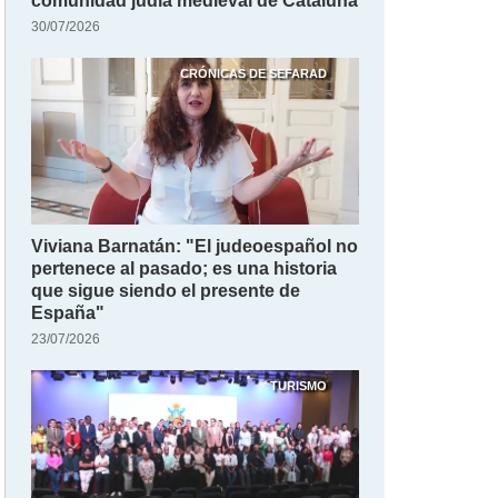
comunidad judía medieval de Cataluña
30/07/2026
CRÓNICAS DE SEFARAD
Viviana Barnatán: "El judeoespañol no
pertenece al pasado; es una historia
que sigue siendo el presente de
España"
23/07/2026
TURISMO