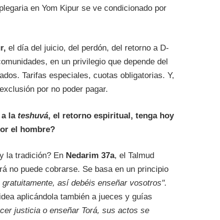
a plegaria en Yom Kipur se ve condicionado por
r,
el día del juicio, del perdón, del retorno a D-
comunidades, en un privilegio que depende del
ados. Tarifas especiales, cuotas obligatorias. Y,
 exclusión por no poder pagar.
 a la
teshuvá
, el retorno espiritual, tenga hoy
por el hombre?
y la tradición? En
Nedarim 37a
, el Talmud
rá no puede cobrarse. Se basa en un principio
 gratuitamente, así debéis enseñar vosotros".
 idea aplicándola también a jueces y guías
cer justicia o enseñar Torá, sus actos se