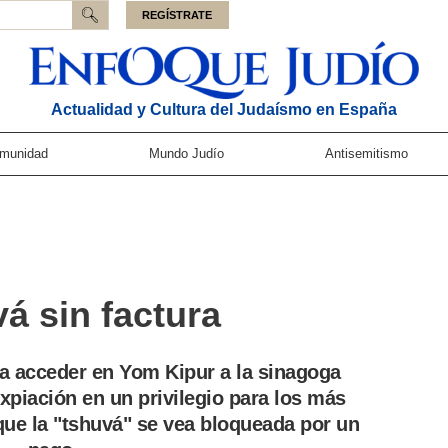
REGÍSTRATE
Actualidad y Cultura del Judaísmo en España
munidad
Mundo Judío
Antisemitismo
á sin factura
ra acceder en Yom Kipur a la sinagoga
xpiación en un privilegio para los más
ue la "tshuvá" se vea bloqueada por un