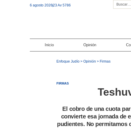
6 agosto 2026
23 Av 5786
Inicio
Opinión
Co
Enfoque Judío
>
Opinión
>
Firmas
FIRMAS
Teshuv
El cobro de una cuota pa
convierte esa jornada de e
pudientes. No permitamos q