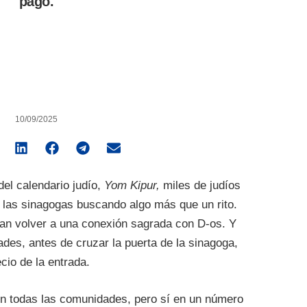
pago.
10/09/2025
el calendario judío,
Yom Kipur,
miles de judíos
 las sinagogas buscando algo más que un rito.
an volver a una conexión sagrada con D-os. Y
es, antes de cruzar la puerta de la sinagoga,
ecio de la entrada.
en todas las comunidades, pero sí en un número