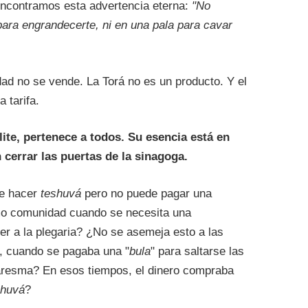
encontramos esta advertencia eterna:
"No
para engrandecerte, ni en una pala para cavar
idad no se vende. La Torá no es un producto. Y el
 tarifa.
ite, pertenece a todos. Su esencia está en
n cerrar las puertas de la sinagoga.
re hacer
teshuvá
pero no puede pagar una
 comunidad cuando se necesita una
er a la plegaria? ¿No se asemeja esto a las
a, cuando se pagaba una "
bula
" para saltarse las
aresma? En esos tiempos, el dinero compraba
shuvá
?