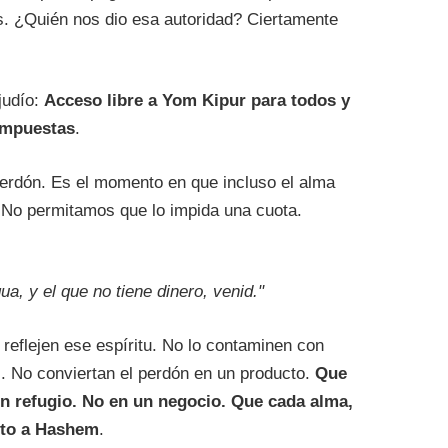
s. ¿Quién nos dio esa autoridad? Ciertamente
judío:
Acceso libre a Yom Kipur para todos y
impuestas
.
Perdón. Es el momento en que incluso el alma
 No permitamos que lo impida una cuota.
ua, y el que no tiene dinero, venid."
eflejen ese espíritu. No lo contaminen con
. No conviertan el perdón en un producto.
Que
n refugio. No en un negocio. Que cada alma,
ecto a Hashem
.