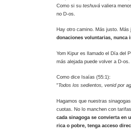
Como si su
teshuvá
valiera meno
no D-os.
Hay otro camino. Más justo. Más 
donaciones voluntarias, nunca 
Yom Kipur es llamado el Día del 
más alejada puede volver a D-os.
Como dice Isaías (55:1):
"
Todos los sedientos, venid por ag
Hagamos que nuestras sinagogas r
cuotas. No lo manchen con tarifas
cada sinagoga se convierta en u
rica o pobre, tenga acceso dir