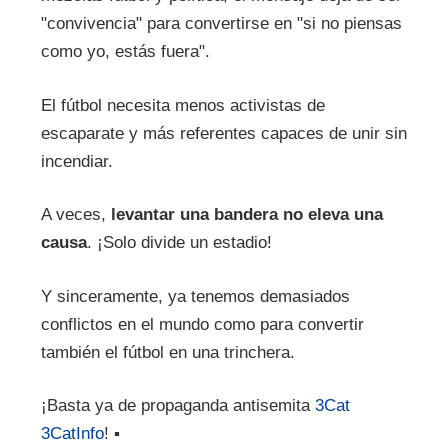
"convivencia" para convertirse en "si no piensas
como yo, estás fuera".
El fútbol necesita menos activistas de
escaparate y más referentes capaces de unir sin
incendiar.
A veces,
levantar una bandera no eleva una
causa
. ¡Solo divide un estadio!
Y sinceramente, ya tenemos demasiados
conflictos en el mundo como para convertir
también el fútbol en una trinchera.
¡Basta ya de propaganda antisemita
3Cat
3CatInfo
! ▪