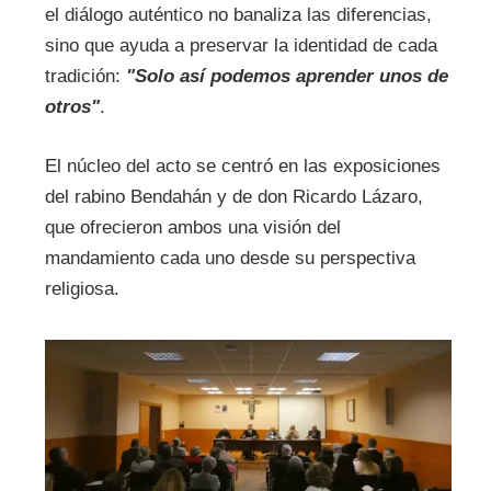
el diálogo auténtico no banaliza las diferencias,
sino que ayuda a preservar la identidad de cada
tradición:
"Solo así podemos aprender unos de
otros"
.
El núcleo del acto se centró en las exposiciones
del rabino Bendahán y de don Ricardo Lázaro,
que ofrecieron ambos una visión del
mandamiento cada uno desde su perspectiva
religiosa.