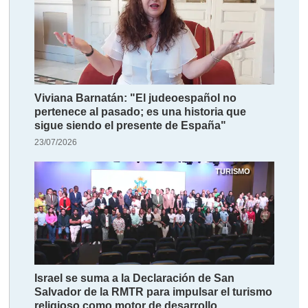
Viviana Barnatán: "El judeoespañol no
pertenece al pasado; es una historia que
sigue siendo el presente de España"
23/07/2026
TURISMO
Israel se suma a la Declaración de San
Salvador de la RMTR para impulsar el turismo
religioso como motor de desarrollo