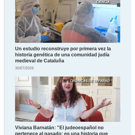
CIENCIA
Un estudio reconstruye por primera vez la
historia genética de una comunidad judía
medieval de Cataluña
30/07/2026
CRÓNICAS DE SEFARAD
Viviana Barnatán: "El judeoespañol no
pertenece al pasado; es una historia que