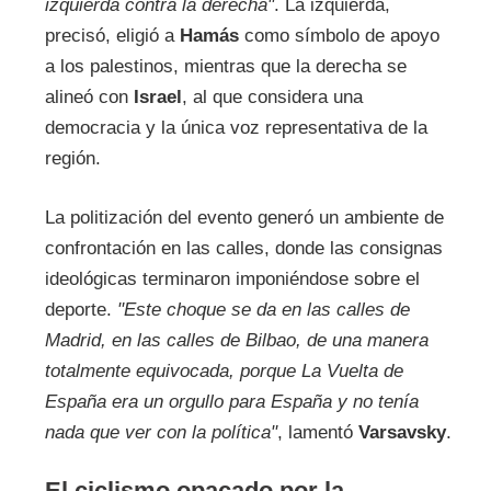
izquierda contra la derecha"
. La izquierda,
precisó, eligió a
Hamás
como símbolo de apoyo
a los palestinos, mientras que la derecha se
alineó con
Israel
, al que considera una
democracia y la única voz representativa de la
región.
La politización del evento generó un ambiente de
confrontación en las calles, donde las consignas
ideológicas terminaron imponiéndose sobre el
deporte.
"Este choque se da en las calles de
Madrid, en las calles de Bilbao, de una manera
totalmente equivocada, porque La Vuelta de
España era un orgullo para España y no tenía
nada que ver con la política"
, lamentó
Varsavsky
.
El ciclismo opacado por la