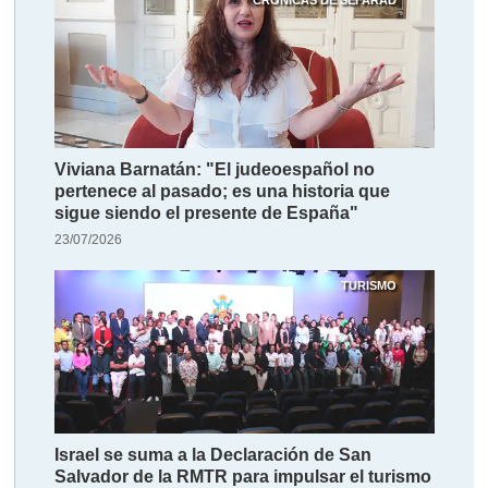
CRÓNICAS DE SEFARAD
Viviana Barnatán: "El judeoespañol no
pertenece al pasado; es una historia que
sigue siendo el presente de España"
23/07/2026
TURISMO
Israel se suma a la Declaración de San
Salvador de la RMTR para impulsar el turismo