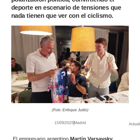
deporte en escenario de tensiones que
nada tienen que ver con el ciclismo.
(Foto: Enfoque Judío)
15/09/2025
Madrid
Actual
El empresario argentino
Martín Varsavsky