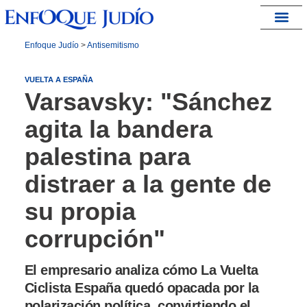
España – Israel
Enfoque Judío
>
Antisemitismo
VUELTA A ESPAÑA
Varsavsky: "Sánchez
agita la bandera
palestina para
distraer a la gente de
su propia
corrupción"
El empresario analiza cómo La Vuelta
Ciclista España quedó opacada por la
polarización política, convirtiendo el