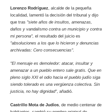
Lorenzo Rodríguez
, alcalde de la pequeña
localidad, lamentó la decisión del tribunal y dijo
que tras
"siete años de insultos, amenazas,
daños y vandalismo contra un municipio y contra
mi persona",
el resultado del juicio es
"absoluciones a los que lo hicieron y denuncias
archivadas: Cero consecuencias".
"El mensaje es demoledor: atacar, insultar y
amenazar a un pueblo entero sale gratis. Que en
pleno siglo XXI el odio hacia el pueblo judío siga
siendo tolerado es una vergüenza colectiva. Sin
justicia, no hay dignidad"
, añadió.
Castrillo Mota de Judíos
, de medio centenar de
habitantes, cambió su nombre original de