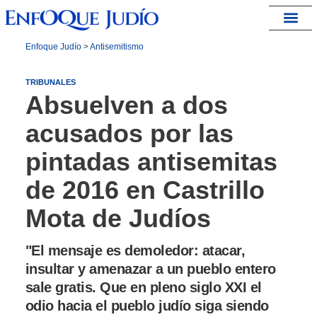
España – Israel
Enfoque Judío
>
Antisemitismo
TRIBUNALES
Absuelven a dos
acusados por las
pintadas antisemitas
de 2016 en Castrillo
Mota de Judíos
"El mensaje es demoledor: atacar,
insultar y amenazar a un pueblo entero
sale gratis. Que en pleno siglo XXI el
odio hacia el pueblo judío siga siendo