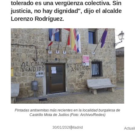
tolerado es una vergüenza colectiva. Sin
justicia, no hay dignidad", dijo el alcalde
Lorenzo Rodríguez.
Pintadas antisemitas más recientes en la localidad burgalesa de
Castrillo Mota de Judíos (Foto: Archivo/Redes)
30/01/2026
Madrid
Actual