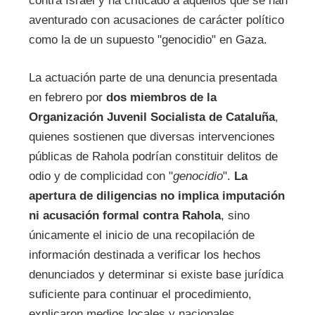
contra Israel y ha criticado a aquellos que se han
aventurado con acusaciones de carácter político
como la de un supuesto "genocidio" en Gaza.
La actuación parte de una denuncia presentada
en febrero por
dos miembros de la
Organización Juvenil Socialista de Cataluña
,
quienes sostienen que diversas intervenciones
públicas de Rahola podrían constituir delitos de
odio y de complicidad con "
genocidio
".
La
apertura de diligencias no implica imputación
ni acusación formal contra Rahola
, sino
únicamente el inicio de una recopilación de
información destinada a verificar los hechos
denunciados y determinar si existe base jurídica
suficiente para continuar el procedimiento,
explicaron medios locales y nacionales.