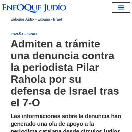
España – Israel
Enfoque Judío
>
España - Israel
ESPAÑA - ISRAEL
Admiten a trámite
una denuncia contra
la periodista Pilar
Rahola por su
defensa de Israel tras
el 7-O
Las informaciones sobre la denuncia han
generado una ola de apoyo a la
periodista catalana desde círculos judíos