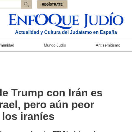
REGÍSTRATE
Actualidad y Cultura del Judaísmo en España
munidad
Mundo Judío
Antisemitismo
de Trump con Irán es
rael, pero aún peor
 los iraníes