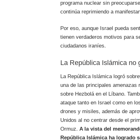
programa nuclear sin preocuparse
continúa reprimiendo a manifestan
Por eso, aunque Israel pueda sen
tienen verdaderos motivos para se
ciudadanos iraníes.
La República Islámica no 
La República Islámica logró sobre
una de las principales amenazas r
sobre Hezbolá en el Líbano. Tamb
ataque tanto en Israel como en lo
drones y misiles, además de apro
Unidos al no centrar desde el pri
Ormuz.
A la vista del memorand
República Islámica ha logrado sa