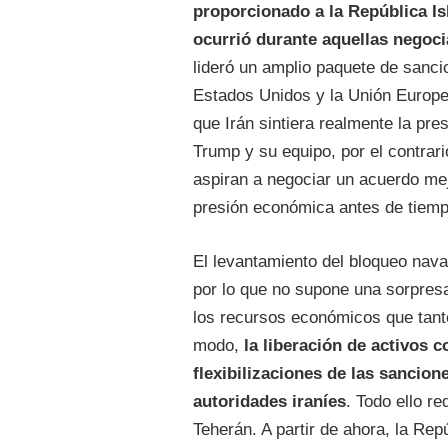
proporcionado a la República I
ocurrió durante aquellas negoc
lideró un amplio paquete de sanci
Estados Unidos y la Unión Europe
que Irán sintiera realmente la p
Trump y su equipo, por el contrari
aspiran a negociar un acuerdo mej
presión económica antes de tiemp
El levantamiento del bloqueo nava
por lo que no supone una sorpresa.
los recursos económicos que tant
modo,
la liberación de activos 
flexibilizaciones de las sancion
autoridades iraníes
. Todo ello re
Teherán. A partir de ahora, la Re