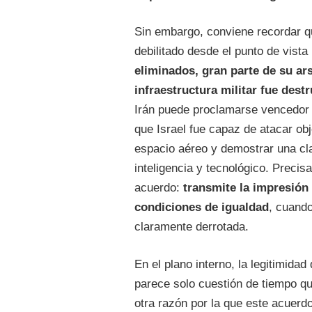
Sin embargo, conviene recordar 
debilitado desde el punto de vista 
eliminados, gran parte de su ar
infraestructura militar fue destr
Irán puede proclamarse vencedor 
que Israel fue capaz de atacar obje
espacio aéreo y demostrar una cla
inteligencia y tecnológico. Preci
acuerdo:
transmite la impresión
condiciones de igualdad
, cuando
claramente derrotada.
En el plano interno, la legitimid
parece solo cuestión de tiempo qu
otra razón por la que este acuerd