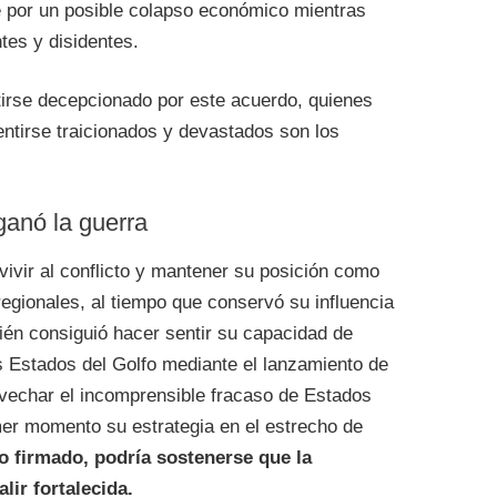
 por un posible colapso económico mientras
tes y disidentes.
tirse decepcionado por este acuerdo, quienes
ntirse traicionados y devastados son los
ganó la guerra
vivir al conflicto y mantener su posición como
egionales, al tiempo que conservó su influencia
ién consiguió hacer sentir su capacidad de
s Estados del Golfo mediante el lanzamiento de
vechar el incomprensible fracaso de Estados
mer momento su estrategia en el estrecho de
o firmado, podría sostenerse que la
lir fortalecida.