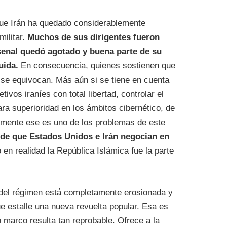
que Irán ha quedado considerablemente
militar.
Muchos de sus dirigentes fueron
senal quedó agotado y buena parte de su
uida.
En consecuencia, quienes sostienen que
se equivocan. Más aún si se tiene en cuenta
tivos iraníes con total libertad, controlar el
ra superioridad en los ámbitos cibernético, de
samente ese es uno de los problemas de este
 de que Estados Unidos e Irán negocian en
 en realidad la República Islámica fue la parte
ad del régimen está completamente erosionada y
e estalle una nueva revuelta popular. Esa es
o marco resulta tan reprobable. Ofrece a la