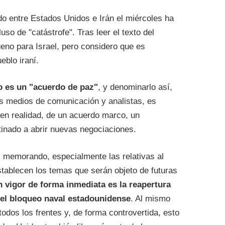
do entre Estados Unidos e Irán el miércoles ha
luso de "catástrofe". Tras leer el texto del
eno para Israel, pero considero que es
eblo iraní.
o es un "acuerdo de paz"
, y denominarlo así,
os medios de comunicación y analistas, es
 en realidad, de un acuerdo marco, un
inado a abrir nuevas negociaciones.
l memorando, especialmente las relativas al
tablecen los temas que serán objeto de futuras
n vigor de forma inmediata es la reapertura
 del bloqueo naval estadounidense
. Al mismo
odos los frentes y, de forma controvertida, esto