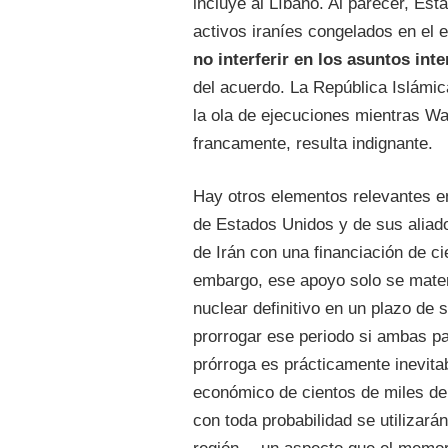
incluye al Líbano. Al parecer, Est
activos iraníes congelados en el 
no interferir en los asuntos inte
del acuerdo. La República Islámic
la ola de ejecuciones mientras Wa
francamente, resulta indignante.
Hay otros elementos relevantes en
de Estados Unidos y de sus aliado
de Irán con una financiación de ci
embargo, ese apoyo solo se mater
nuclear definitivo en un plazo de 
prorrogar ese periodo si ambas pa
prórroga es prácticamente inevita
económico de cientos de miles de 
con toda probabilidad se utilizará