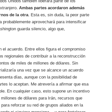
ados Unidos también liberará parte de los
extranjero.
Ambas partes acordaron además
rnos de la otra
. Esta es, sin duda, la peor parte
a probablemente aprovechará para intensificar
shington guarda silencio, algo que,
 el acuerdo. Entre ellos figura el compromiso
s regionales de contribuir a la reconstrucción
entos de miles de millones de dólares. Sin
ializaría una vez que se alcance un acuerdo
sesenta días, aunque con la posibilidad de
rtes lo aceptan. Me atrevería a afirmar que esa
ble. En cualquier caso, esto supone un incentivo
millones de dólares para Irán, recursos que
n para reforzar su red de grupos aliados en la