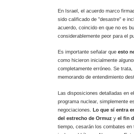
En Israel, el acuerdo marco firma
sido calificado de "desastre" e inc
acuerdo, coincido en que no es bu
considerablemente peor para el pu
Es importante señalar que
esto n
como hicieron inicialmente algun
completamente erróneo. Se trata,
memorando de entendimiento dest
Las disposiciones detalladas en e
programa nuclear, simplemente es
negociaciones.
Lo que sí entra e
del estrecho de Ormuz
y
el fin
tiempo, cesarán los combates en t