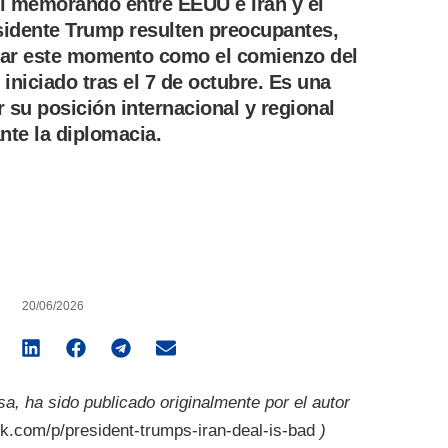
l memorando entre EEUU e Irán y el
esidente Trump resulten preocupantes,
har este momento como el comienzo del
s iniciado tras el 7 de octubre. Es una
 su posición internacional y regional
nte la diplomacia.
20/06/2026
esa, ha sido publicado originalmente por el autor
k.com/p/president-trumps-iran-deal-is-bad
)