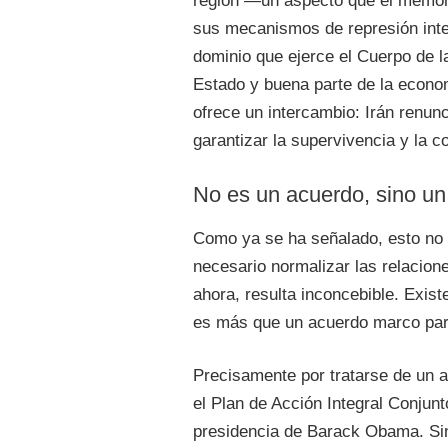
región —un aspecto que el memora
sus mecanismos de represión inte
dominio que ejerce el Cuerpo de l
Estado y buena parte de la econom
ofrece un intercambio: Irán renun
garantizar la supervivencia y la c
No es un acuerdo, sino un
Como ya se ha señalado, esto no e
necesario normalizar las relacion
ahora, resulta inconcebible. Exis
es más que un acuerdo marco par
Precisamente por tratarse de un 
el Plan de Acción Integral Conju
presidencia de Barack Obama. S