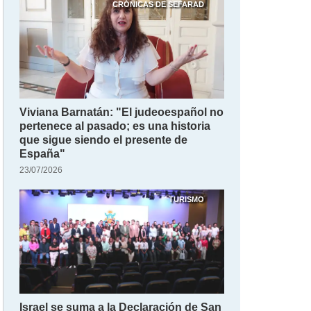
CRÓNICAS DE SEFARAD
Viviana Barnatán: "El judeoespañol no
pertenece al pasado; es una historia
que sigue siendo el presente de
España"
23/07/2026
TURISMO
Israel se suma a la Declaración de San