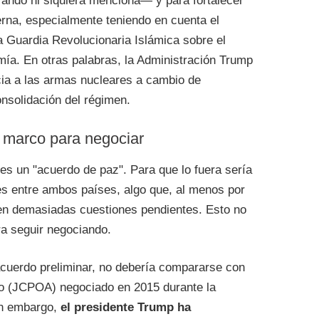
ndo ni siquiera menciona— y para fortalecer
rna, especialmente teniendo en cuenta el
a Guardia Revolucionaria Islámica sobre el
ía. En otras palabras, la Administración Trump
cia a las armas nucleares a cambio de
onsolidación del régimen.
 marco para negociar
s un "acuerdo de paz". Para que lo fuera sería
es entre ambos países, algo que, al menos por
ten demasiadas cuestiones pendientes. Esto no
a seguir negociando.
acuerdo preliminar, no debería compararse con
nto (JCPOA) negociado en 2015 durante la
in embargo,
el presidente Trump ha