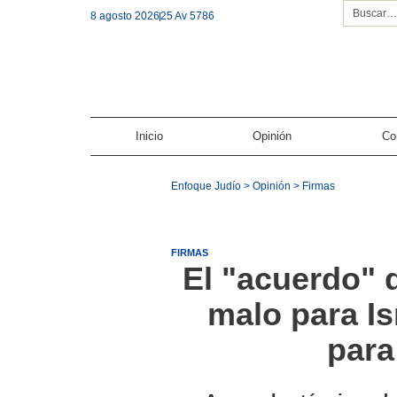
8 agosto 2026
25 Av 5786
Inicio
Opinión
Co
Enfoque Judío
>
Opinión
>
Firmas
FIRMAS
El "acuerdo" 
malo para Is
para