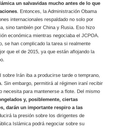
slámica un salvavidas mucho antes de lo que
iaciones
. Entonces, la Administración Obama
ones internacionales respaldado no solo por
a, sino también por China y Rusia. Eso hizo
resión económica mientras negociaba el JCPOA.
o, se han complicado la tarea si realmente
or que el de 2015, ya que están aflojando la
o.
l sobre Irán iba a producirse tarde o temprano,
 Sin embargo, permitirá al régimen iraní recibir
o necesita para mantenerse a flote. Del mismo
congelados y, posiblemente, ciertas
es, darán un importante respiro a las
ducirá la presión sobre los dirigentes de
pública Islámica podrá negociar sobre su