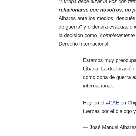
"Europa debe alzar la voz con fir
relacionarse con nosotros, no 
Albares ante los medios, después 
de guerra" y ordenara evacuaciones
la decisión como
"completamente 
Derecho Internacional.
Estamos muy preocupad
Líbano. La declaración 
como zona de guerra es
internacional.
Hoy en el
#CAE
en Chip
fuerzas por el diálogo 
— José Manuel Albare