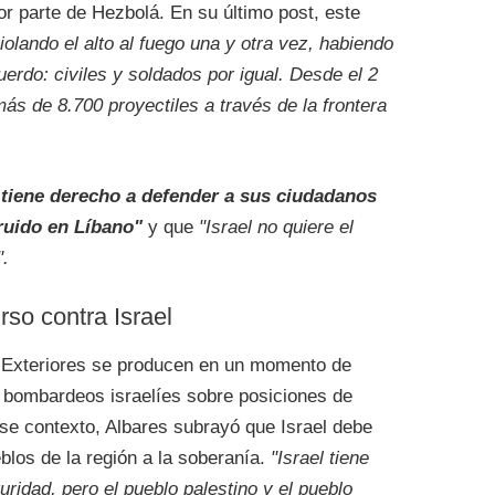
r parte de Hezbolá. En su último post, este
iolando el alto al fuego una y otra vez, habiendo
erdo: civiles y soldados por igual. Desde el 2
s de 8.700 proyectiles a través de la frontera
l tiene derecho a defender a sus ciudadanos
ruido en Líbano"
y que
"Israel no quiere el
".
so contra Israel
e Exteriores se producen en un momento de
os bombardeos israelíes sobre posiciones de
ese contexto, Albares subrayó que Israel debe
blos de la región a la soberanía.
"Israel tiene
ridad, pero el pueblo palestino y el pueblo