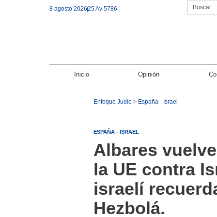
8 agosto 2026
25 Av 5786
Inicio
Opinión
Co
Enfoque Judío
>
España - Israel
ESPAÑA - ISRAEL
Albares vuelve
la UE contra I
israelí recuerd
Hezbolá.