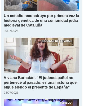
Un estudio reconstruye por primera vez la
historia genética de una comunidad judía
medieval de Cataluña
30/07/2026
CRÓNICAS DE SEFARAD
Viviana Barnatán: "El judeoespañol no
pertenece al pasado; es una historia que
sigue siendo el presente de España"
23/07/2026
TURISMO