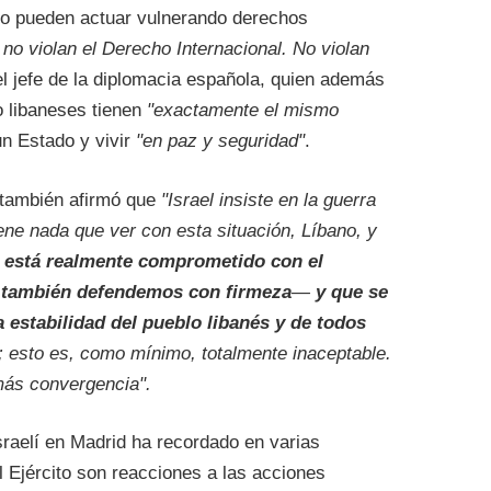
no pueden actuar vulnerando derechos
no violan el Derecho Internacional. No violan
 el jefe de la diplomacia española, quien además
o libaneses tienen
"exactamente el mismo
un Estado y vivir
"en paz y seguridad"
.
o también afirmó que
"Israel insiste en la guerra
ene nada que ver con esta situación, Líbano, y
 está realmente comprometido con el
 también defendemos con firmeza
—
y que se
 estabilidad del pueblo libanés y de todos
; esto es, como mínimo, totalmente inaceptable.
más convergencia".
sraelí en Madrid ha recordado en varias
 Ejército son reacciones a las acciones