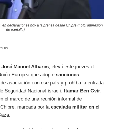
s, en declaraciones hoy a la prensa desde Chipre (Foto: impresión
de pantalla)
29 hs.
,
José Manuel Albares
, elevó este jueves el
a Unión Europea que adopte
sanciones
 de asociación con ese país y prohíba la entrada
 de Seguridad Nacional israelí,
Itamar Ben Gvir
.
n el marco de una reunión informal de
 Chipre, marcada por la
escalada militar en el
Gaza.