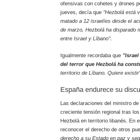
ofensivas con cohetes y drones po
jueves, decía que
"Hezbolá está v
matado a 12 israelíes desde el acu
de marzo, Hezbolá ha disparado má
entre Israel y Líbano".
Igualmente recordaba que
"Israe
del terror que Hezbolá ha const
territorio de Líbano. Quiere existir
España endurece su discur
Las declaraciones del ministro d
creciente tensión regional tras l
Hezbolá en territorio libanés. En 
reconocer el derecho de otros pue
derecho a su Estado en paz y segu