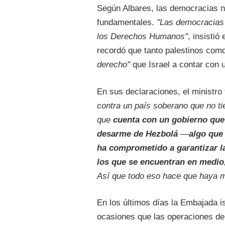
Según Albares, las democracias 
fundamentales.
"Las democracias 
los Derechos Humanos"
, insistió
recordó que tanto palestinos com
derecho"
que Israel a contar con 
En sus declaraciones, el ministr
contra un país soberano que no ti
que
cuenta con un gobierno que
desarme de Hezbolá
—
algo que
ha comprometido a garantizar la
los que se encuentran en medio
Así que todo eso hace que haya 
En los últimos días la Embajada i
ocasiones que las operaciones del