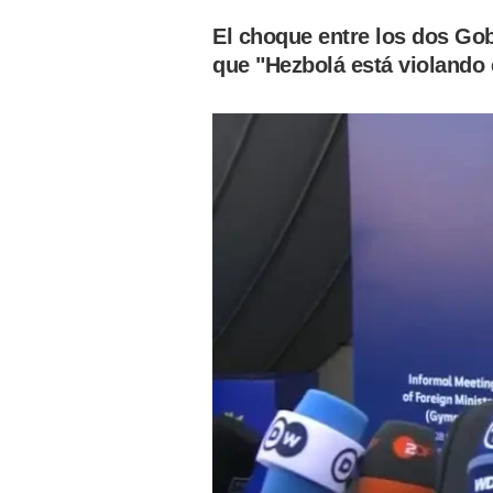
El choque entre los dos Gob
que "Hezbolá está violando e