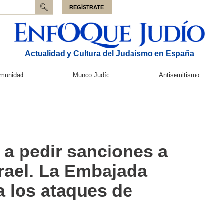
REGÍSTRATE
Actualidad y Cultura del Judaísmo en España
munidad
Mundo Judío
Antisemitismo
 a pedir sanciones a
srael. La Embajada
a los ataques de