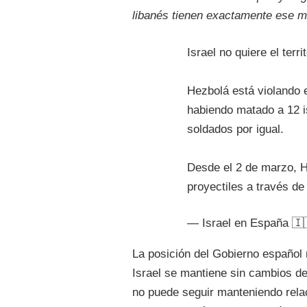
libanés tienen exactamente ese 
Israel no quiere el terri
Hezbolá está violando e
habiendo matado a 12 is
soldados por igual.
Desde el 2 de marzo, 
proyectiles a través d
— Israel en España 🇮
La posición del Gobierno español 
Israel se mantiene sin cambios d
no puede seguir manteniendo rel