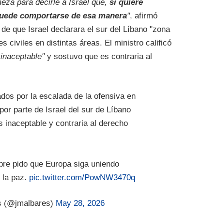
meza para decirle a Israel que,
si quiere
puede comportarse de esa manera
"
, afirmó
de que Israel declarara el sur del Líbano "zona
 civiles en distintas áreas. El ministro calificó
inaceptable"
y sostuvo que es contraria al
os por la escalada de la ofensiva en
por parte de Israel del sur de Líbano
 inaceptable y contraria al derecho
re pido que Europa siga uniendo
y la paz.
pic.twitter.com/PowNW3470q
s (@jmalbares)
May 28, 2026