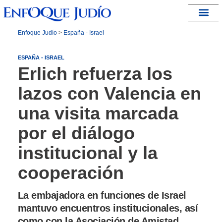
España – Israel
Enfoque Judío
>
España - Israel
ESPAÑA - ISRAEL
Erlich refuerza los
lazos con Valencia en
una visita marcada
por el diálogo
institucional y la
cooperación
La embajadora en funciones de Israel
mantuvo encuentros institucionales, así
como con la Asociación de Amistad