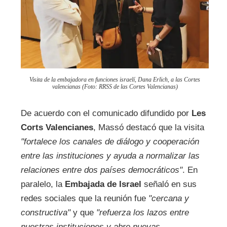
Visita de la embajadora en funciones israelí, Dana Erlich, a las Cortes
valencianas (Foto: RRSS de las Cortes Valencianas)
De acuerdo con el comunicado difundido por
Les
Corts Valencianes
, Massó destacó que la visita
"fortalece los canales de diálogo y cooperación
entre las instituciones y ayuda a normalizar las
relaciones entre dos países democráticos"
. En
paralelo, la
Embajada de Israel
señaló en sus
redes sociales que la reunión fue
"cercana y
constructiva"
y que
"refuerza los lazos entre
nuestras instituciones y abre nuevas