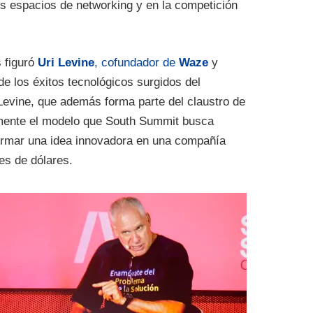
os espacios de networking y en la competición
 figuró
Uri Levine
, cofundador de
Waze
y
de los éxitos tecnológicos surgidos del
Levine, que además forma parte del claustro de
amente el modelo que South Summit busca
ormar una idea innovadora en una compañía
es de dólares.