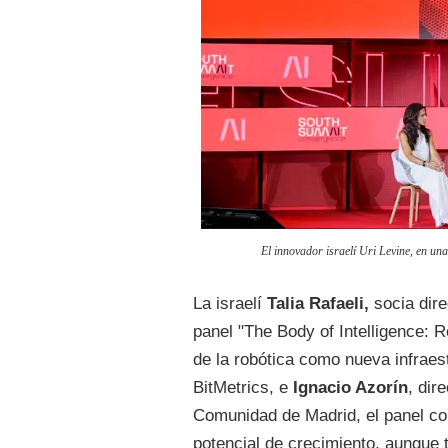
El innovador israelí Uri Levine, en un
La israelí
Talia Rafaeli,
socia dir
panel "The Body of Intelligence: R
de la robótica como nueva infraes
BitMetrics, e
Ignacio Azorín
, dir
Comunidad de Madrid, el panel coi
potencial de crecimiento, aunque 