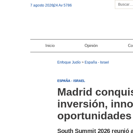
7 agosto 2026
24 Av 5786
Inicio
Opinión
Co
Enfoque Judío
>
España - Israel
ESPAÑA - ISRAEL
Madrid conquist
inversión, inn
oportunidades
South Summit 2026 reunió a