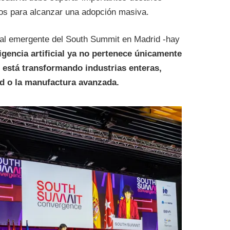
cos para alcanzar una adopción masiva.
al emergente del South Summit en Madrid -hay
ligencia artificial ya no pertenece únicamente
 está transformando industrias enteras,
ud o la manufactura avanzada.