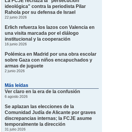
La FCJE rechaza la "persecución
ideológica" contra la periodista Pilar
Rahola por su defensa de Israel
22 junio 2026
Erlich refuerza los lazos con Valencia en
una visita marcada por el diálogo
institucional y la cooperación
16 junio 2026
Polémica en Madrid por una obra escolar
sobre Gaza con niños encapuchados y
armas de juguete
2 junio 2026
Más leídas
Ver claro en la era de la confusión
6 agosto 2026
Se aplazan las elecciones de la
Comunidad Judía de Alicante por graves
discrepancias internas; la FCJE asume
temporalmente la dirección
31 julio 2026