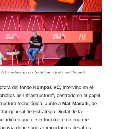
a de las conferencias en el South Summit (Foto: South Summit)
ectora del fondo
Kompas VC,
intervino en el
obotics as Infrastructure", centrado en el papel
tructura tecnológica. Junto a
Mar Masulli
, de
ector general de Estrategia Digital de la
ncidió en que el sector ofrece un enorme
todavía debe superar importantes desafíos