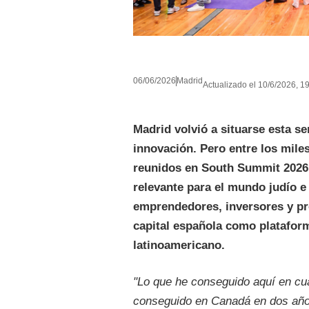
06/06/2026
Madrid
Actualizado el 10/6/2026, 19
Madrid volvió a situarse esta s
innovación. Pero entre los mile
reunidos en South Summit 2026
relevante para el mundo judío e i
emprendedores, inversores y pro
capital española como platafor
latinoamericano.
"Lo que he conseguido aquí en c
conseguido en Canadá en dos añ