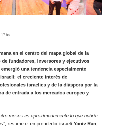
:17 hs.
emana en el centro del mapa global de la
s de fundadores, inversores y ejecutivos
 emergió una tendencia especialmente
sraelí: el creciente interés de
fesionales israelíes y de la diáspora por la
ma de entrada a los mercados europeo y
uatro meses es aproximadamente lo que habría
os"
, resume el emprendedor israelí
Yaniv Ran
,