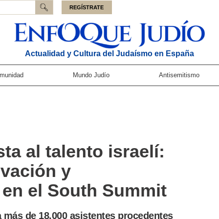
REGÍSTRATE
Actualidad y Cultura del Judaísmo en España
munidad
Mundo Judío
Antisemitismo
a al talento israelí:
ovación y
 en el South Summit
 más de 18.000 asistentes procedentes