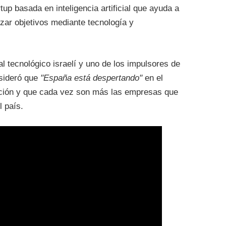
rtup basada en inteligencia artificial que ayuda a
zar objetivos mediante tecnología y
al tecnológico israelí y uno de los impulsores de
nsideró que
"España está despertando"
en el
vación y que cada vez son más las empresas que
 país.