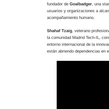
fundador de
Goalbadger
, una sta
usuarios y organizaciones a alcan
acompañamiento humano.
Shahaf Tzaig
, veterano profesion
la comunidad Madrid Tech-IL, co
entorno internacional de la inno
están abriendo dependencias en el