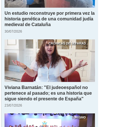
Un estudio reconstruye por primera vez la
historia genética de una comunidad judía
medieval de Cataluña
30/07/2026
CRÓNICAS DE SEFARAD
Viviana Barnatán: "El judeoespañol no
pertenece al pasado; es una historia que
sigue siendo el presente de España"
23/07/2026
TURISMO