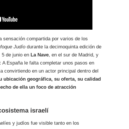
a sensación compartida por varios de los
foque Judío
durante la decimoquinta edición de
l 5 de junio en
La Nave
, en el sur de Madrid, y
: A España le falta completar unos pasos en
a convirtiendo en un actor principal dentro del
u ubicación geográfica, su oferta, su calidad
echo de ella un foco de atracción
cosistema israelí
líes y judíos fue visible tanto en los