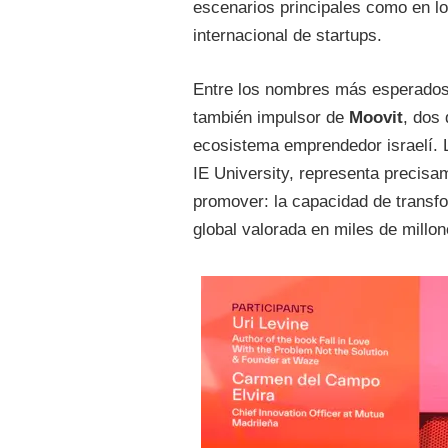
escenarios principales como en l
internacional de startups.
Entre los nombres más esperados
también impulsor de
Moovit
, dos 
ecosistema emprendedor israelí. 
IE University, representa precis
promover: la capacidad de transf
global valorada en miles de millon