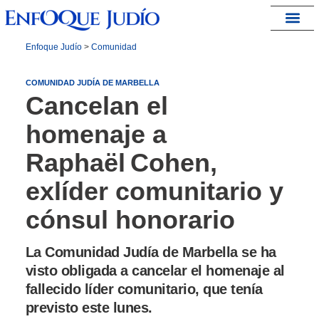
España – Israel
Enfoque Judío
>
Comunidad
COMUNIDAD JUDÍA DE MARBELLA
Cancelan el
homenaje a
Raphaël Cohen,
exlíder comunitario y
cónsul honorario
La Comunidad Judía de Marbella se ha
visto obligada a cancelar el homenaje al
fallecido líder comunitario, que tenía
previsto este lunes.