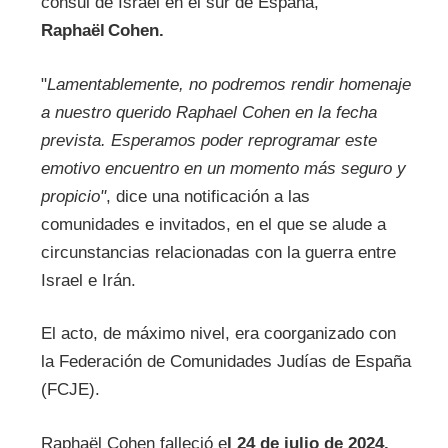
cónsul de Israel en el sur de España,
Raphaël Cohen.
"
Lamentablemente, no podremos rendir homenaje
a nuestro querido Raphael Cohen en la fecha
prevista. Esperamos poder reprogramar este
emotivo encuentro en un momento más seguro y
propicio"
, dice una notificación a las
comunidades e invitados, en el que se alude a
circunstancias relacionadas con la guerra entre
Israel e Irán.
El acto, de máximo nivel, era coorganizado con
la Federación de Comunidades Judías de España
(FCJE).
Raphaël Cohen falleció e
l 24 de julio de 2024.