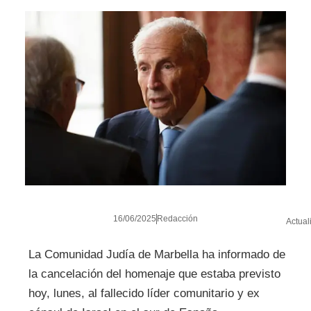
16/06/2025
Redacción
Actual
La Comunidad Judía de Marbella ha informado de
la cancelación del homenaje que estaba previsto
hoy, lunes, al fallecido líder comunitario y ex