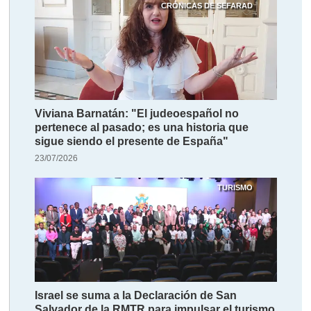
CRÓNICAS DE SEFARAD
Viviana Barnatán: "El judeoespañol no
pertenece al pasado; es una historia que
sigue siendo el presente de España"
23/07/2026
TURISMO
Israel se suma a la Declaración de San
Salvador de la RMTR para impulsar el turismo