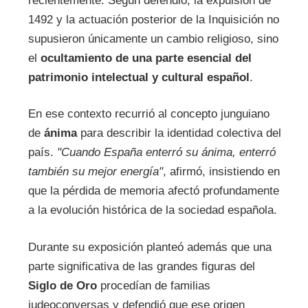
recientemente. Según defendió, la expulsión de
1492 y la actuación posterior de la Inquisición no
supusieron únicamente un cambio religioso, sino
el
ocultamiento de una parte esencial del
patrimonio intelectual y cultural español
.
En ese contexto recurrió al concepto junguiano
de
ánima
para describir la identidad colectiva del
país.
"Cuando España enterró su ánima, enterró
también su mejor energía"
, afirmó, insistiendo en
que la pérdida de memoria afectó profundamente
a la evolución histórica de la sociedad española.
Durante su exposición planteó además que una
parte significativa de las grandes figuras del
Siglo de Oro
procedían de familias
judeoconversas y defendió que ese origen