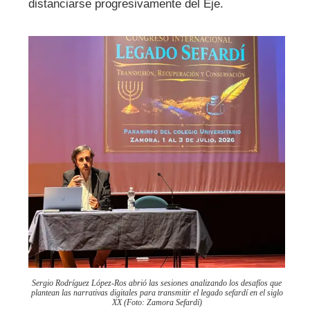
distanciarse progresivamente del Eje.
Sergio Rodríguez López-Ros abrió las sesiones analizando los desafíos que
plantean las narrativas digitales para transmitir el legado sefardí en el siglo
XX (Foto: Zamora Sefardí)