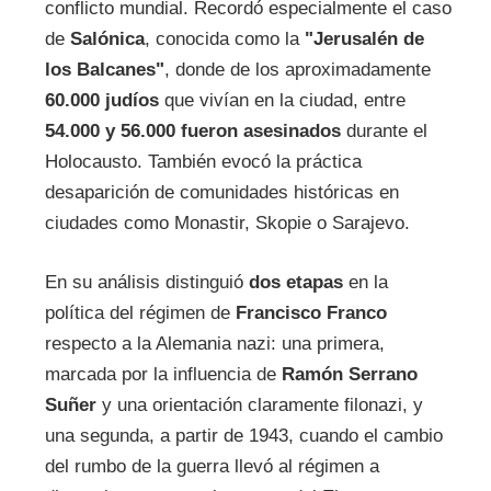
conflicto mundial. Recordó especialmente el caso
de
Salónica
, conocida como la
"Jerusalén de
los Balcanes"
, donde de los aproximadamente
60.000 judíos
que vivían en la ciudad, entre
54.000 y 56.000 fueron asesinados
durante el
Holocausto. También evocó la práctica
desaparición de comunidades históricas en
ciudades como Monastir, Skopie o Sarajevo.
En su análisis distinguió
dos etapas
en la
política del régimen de
Francisco Franco
respecto a la Alemania nazi: una primera,
marcada por la influencia de
Ramón Serrano
Suñer
y una orientación claramente filonazi, y
una segunda, a partir de 1943, cuando el cambio
del rumbo de la guerra llevó al régimen a