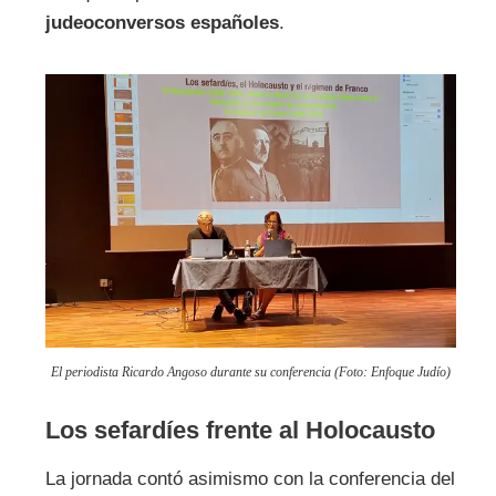
judeoconversos españoles
.
El periodista Ricardo Angoso durante su conferencia (Foto: Enfoque Judío)
Los sefardíes frente al Holocausto
La jornada contó asimismo con la conferencia del