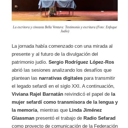
La escritora y cineasta Bella Ventura: Testimonio y escritura (Foto: Enfoque
Judío)
La jornada había comenzado con una mirada al
presente y al futuro de la divulgación del
patrimonio judío.
Sergio Rodríguez López-Ros
abrió las sesiones analizando los desafíos que
plantean las
narrativas digitales
para transmitir
el legado sefardí en el siglo XXI. A continuación,
Viviana Rajel Barnatán
reivindicó el papel de
la
mujer sefardí como transmisora de la lengua y
la memoria
, mientras que
Linda Jiménez
Glassman
presentó el trabajo de
Radio Sefarad
como proyecto de comunicación de la Federación