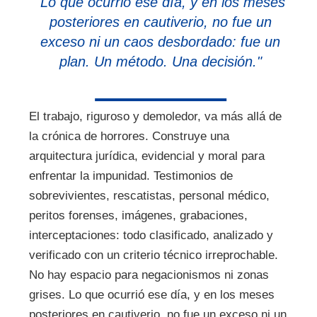
"Lo que ocurrió ese día, y en los meses
posteriores en cautiverio, no fue un
exceso ni un caos desbordado: fue un
plan. Un método. Una decisión."
El trabajo, riguroso y demoledor, va más allá de
la crónica de horrores. Construye una
arquitectura jurídica, evidencial y moral para
enfrentar la impunidad. Testimonios de
sobrevivientes, rescatistas, personal médico,
peritos forenses, imágenes, grabaciones,
interceptaciones: todo clasificado, analizado y
verificado con un criterio técnico irreprochable.
No hay espacio para negacionismos ni zonas
grises. Lo que ocurrió ese día, y en los meses
posteriores en cautiverio, no fue un exceso ni un