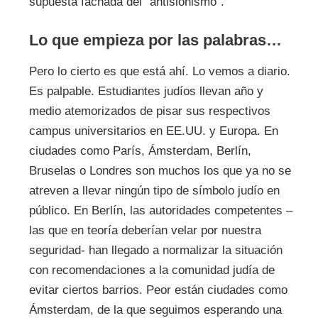
supuesta fachada del "antisionismo".
Lo que empieza por las palabras…
Pero lo cierto es que está ahí. Lo vemos a diario.
Es palpable. Estudiantes judíos llevan año y
medio atemorizados de pisar sus respectivos
campus universitarios en EE.UU. y Europa. En
ciudades como París, Ámsterdam, Berlín,
Bruselas o Londres son muchos los que ya no se
atreven a llevar ningún tipo de símbolo judío en
público. En Berlín, las autoridades competentes –
las que en teoría deberían velar por nuestra
seguridad- han llegado a normalizar la situación
con recomendaciones a la comunidad judía de
evitar ciertos barrios. Peor están ciudades como
Ámsterdam, de la que seguimos esperando una