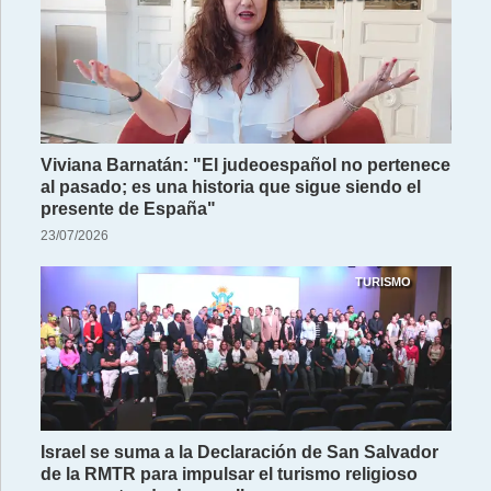
Viviana Barnatán: "El judeoespañol no pertenece
al pasado; es una historia que sigue siendo el
presente de España"
23/07/2026
TURISMO
Israel se suma a la Declaración de San Salvador
de la RMTR para impulsar el turismo religioso