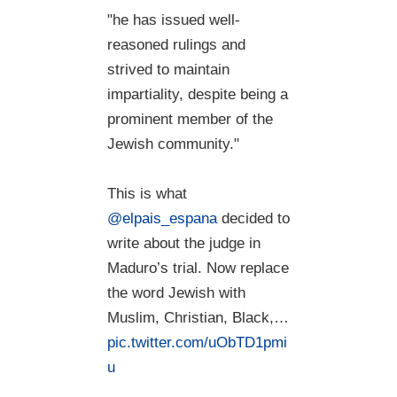
"he has issued well-
reasoned rulings and
strived to maintain
impartiality, despite being a
prominent member of the
Jewish community."
This is what
@elpais_espana
decided to
write about the judge in
Maduro’s trial. Now replace
the word Jewish with
Muslim, Christian, Black,…
pic.twitter.com/uObTD1pmi
u