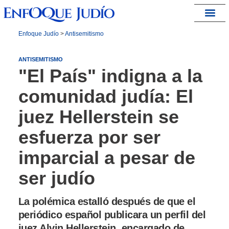
España – Israel
Enfoque Judío
>
Antisemitismo
ANTISEMITISMO
"El País" indigna a la
comunidad judía: El
juez Hellerstein se
esfuerza por ser
imparcial a pesar de
ser judío
La polémica estalló después de que el
periódico español publicara un perfil del
juez Alvin Hellerstein, encargado de