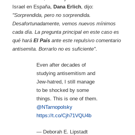
Israel en España,
Dana Erlich
, dijo:
"Sorprendida, pero no sorprendida.
Desafortunadamente, vemos nuevos mínimos
cada día. La pregunta principal en este caso es
qué hará
El País
ante este repulsivo comentario
antisemita. Borrarlo no es suficiente"
.
Even after decades of
studying antisemitism and
Jew-hatred, I still manage
to be shocked by some
things. This is one of them.
@NTarnopolsky
https://t.co/Cjh71VQU4b
— Deborah E. Lipstadt