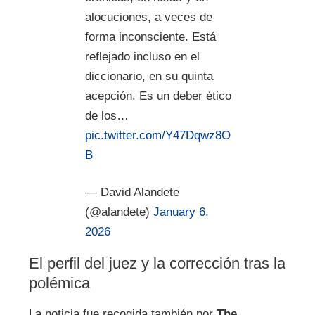
alocuciones, a veces de
forma inconsciente. Está
reflejado incluso en el
diccionario, en su quinta
acepción. Es un deber ético
de los…
pic.twitter.com/Y47Dqwz8O
B
— David Alandete
(@alandete)
January 6,
2026
El perfil del juez y la corrección tras la
polémica
La noticia fue recogida también por
The