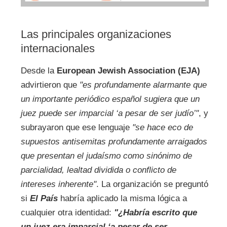
Las principales organizaciones
internacionales
Desde la
European Jewish Association (EJA)
advirtieron que
"es profundamente alarmante que
un importante periódico español sugiera que un
juez puede ser imparcial ‘a pesar de ser judío’"
, y
subrayaron que ese lenguaje
"se hace eco de
supuestos antisemitas profundamente arraigados
que presentan el judaísmo como sinónimo de
parcialidad, lealtad dividida o conflicto de
intereses inherente"
. La organización se preguntó
si
El País
habría aplicado la misma lógica a
cualquier otra identidad:
"¿Habría escrito que
un juez era imparcial ‘a pesar de ser