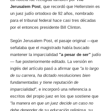
Jerusalem Post
, que recordó que Hellerstein es
un juez judío ortodoxo de 92 años, nombrado
para el tribunal federal hace casi tres décadas
por el entonces presidente Bill Clinton.
Según Jerusalem Post, el pasaje original —que
señalaba que el magistrado había buscado
mantener la imparcialidad
"a pesar de ser"
judío
— fue posteriormente editado. La versión en
inglés del artículo pasó a afirmar que
"a lo largo
de su carrera, ha dictado resoluciones bien
fundamentadas y tiene reputación de
imparcialidad"
, e incorporó una referencia a
escritos del propio juez en los que sostiene que
"la manera en que un juez decide un caso no
debe depender de su educación religiosa, su