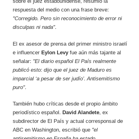
sobre el juez estadounidense, resumió la
respuesta del medio con una frase breve:
"Corregido. Pero sin reconocimiento de error ni
disculpas ni nada"
.
El ex asesor de prensa del primer ministro israelí
e influencer
Eylon Levy
fue aún más tajante al
señalar:
"El diario español El País realmente
publicó esto: dijo que el juez de Maduro es
imparcial ‘a pesar de ser judío’. Antisemitismo
puro"
.
También hubo críticas desde el propio ámbito
periodístico español.
David Alandete
, ex
subdirector de El País y actual corresponsal de
ABC en Washington, escribió que
"el
antisemitismo en España ha estado