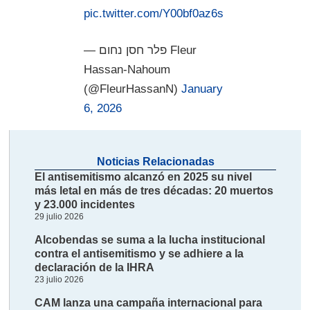
pic.twitter.com/Y00bf0az6s
— פלר חסן נחום Fleur
Hassan-Nahoum
(@FleurHassanN)
January
6, 2026
Noticias Relacionadas
El antisemitismo alcanzó en 2025 su nivel
más letal en más de tres décadas: 20 muertos
y 23.000 incidentes
29 julio 2026
Alcobendas se suma a la lucha institucional
contra el antisemitismo y se adhiere a la
declaración de la IHRA
23 julio 2026
CAM lanza una campaña internacional para