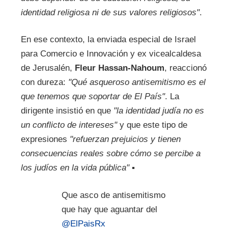
identidad religiosa ni de sus valores religiosos"
.
En ese contexto, la enviada especial de Israel
para Comercio e Innovación y ex vicealcaldesa
de Jerusalén,
Fleur Hassan-Nahoum
, reaccionó
con dureza:
"Qué asqueroso antisemitismo es el
que tenemos que soportar de El País"
. La
dirigente insistió en que
"la identidad judía no es
un conflicto de intereses"
y que este tipo de
expresiones
"refuerzan prejuicios y tienen
consecuencias reales sobre cómo se percibe a
los judíos en la vida pública"
▪
Que asco de antisemitismo
que hay que aguantar del
@ElPaisRx