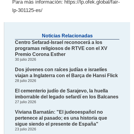
Para más información: https://lp.ofek.global/fair-
lp-301125-es/
Noticias Relacionadas
Centro Sefarad-Israel reconocerá a los
programas religiosos de RTVE con el XV
Premio Corona Esther
30 julio 2026
Dos jóvenes con raíces judías e israelíes
viajan a Inglaterra con el Barça de Hansi Flick
28 julio 2026
El cementerio judío de Sarajevo, la huella
imborrable del legado sefardí en los Balcanes
27 julio 2026
Viviana Barnatán: "El judeoespañol no
pertenece al pasado; es una historia que
sigue siendo el presente de España"
23 julio 2026