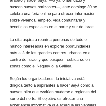
el salto y hacer aliyá —o ya lo han dado y
buscan nuevos horizontes—, este domingo 30 se
celebra una feria online para ofrecer información
sobre vivienda, empleo, vida comunitaria y
beneficios especiales en el norte y sur de Israel.
La cita aspira a reunir a personas de todo el
mundo interesadas en explorar oportunidades
más allá de los grandes centros urbanos en el
centro de Israel y que busquen reubicarse en
zonas como el Néguev o la Galilea.
Según los organizadores, la iniciativa está
dirigida tanto a aspirantes a hacer
aliyá
como a
nuevos olim que evalúan mudarse a regiones del
sur o del norte. El objetivo es ofrecer una
experiencia informativa que acerque las ventajas