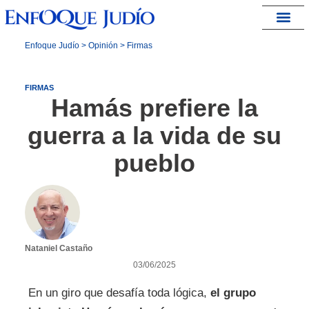
España – Israel
Enfoque Judío
>
Opinión
>
Firmas
FIRMAS
Hamás prefiere la
guerra a la vida de su
pueblo
Nataniel Castaño
03/06/2025
En un giro que desafía toda lógica,
el grupo