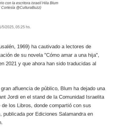
rio con la escritora israelí Hila Blum
: Cortesía @CulturaBuzz)
1/5/2025, 05:25 hs.
rusalén, 1969) ha cautivado a lectores de
tación de su novela "Cómo amar a una hija",
 en 2021 y que ahora han sido traducidas al
gran afluencia de público, Blum ha dejado una
ant Jordi en el stand de la Comunidad Israelita
 de los Libros, donde compartió con sus
, publicada por Ediciones Salamandra en
n.