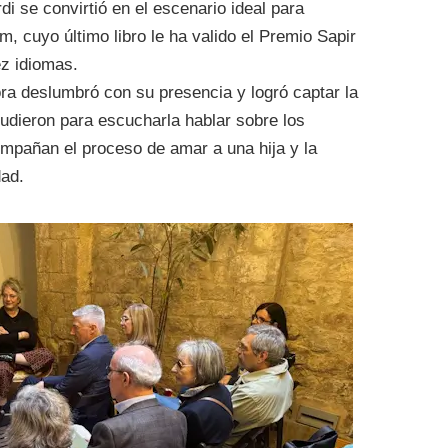
di se convirtió en el escenario ideal para
m, cuyo último libro le ha valido el Premio Sapir
ez idiomas.
ora deslumbró con su presencia y logró captar la
cudieron para escucharla hablar sobre los
mpañan el proceso de amar a una hija y la
dad.