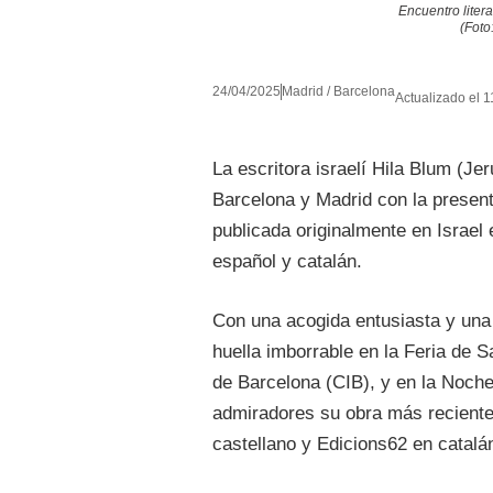
Encuentro litera
(Foto
24/04/2025
Madrid / Barcelona
Actualizado el 1
La escritora israelí Hila Blum (Je
Barcelona y Madrid con la presen
publicada originalmente en Israel
español y catalán.
Con una acogida entusiasta y una 
huella imborrable en la Feria de S
de Barcelona (CIB), y en la Noche
admiradores su obra más reciente
castellano y Edicions62 en catalá