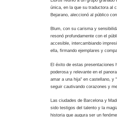
Libros reunió a un grupo granado 
única, en la que su traductora al
Bejarano, aleccionó al público con
Blum, con su carisma y sensibili
resonó profundamente con el públ
accesible, intercambiando impres
ella, firmando ejemplares y compa
El éxito de estas presentaciones
poderosa y relevante en el panora
amar a una hija" en castellano, y 
seguir cautivando corazones y me
Las ciudades de Barcelona y Madrid
sido testigos del talento y la mag
historia que augura ser un fenómen