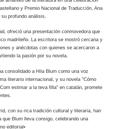
de amantes de la literatura en una celebración
 castellano y Premio Nacional de Traducción, Ana
 su profundo análisis.
dad, ofreció una presentación conmovedora que
ico madrileño. La escritora se mostró cercana y
iones y anécdotas con quienes se acercaron a
rtiendo la pasión por su novela.
 ha consolidado a Hila Blum como una voz
ma literario internacional, y su novela "Cómo
"Com estimar a la teva filla" en catalán, promete
ntes.
, con su rica tradición cultural y literaria, han
ia que Blum lleva consigo, celebrando una
o editorial▪