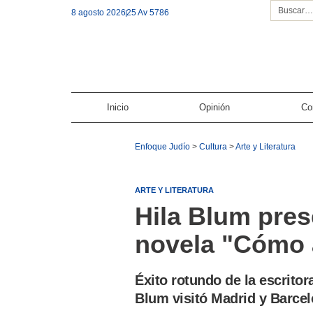
8 agosto 2026
25 Av 5786
Inicio
Opinión
Co
Enfoque Judío
>
Cultura
>
Arte y Literatura
ARTE Y LITERATURA
Hila Blum pre
novela "Cómo 
Éxito rotundo de la escritor
Blum visitó Madrid y Barcel