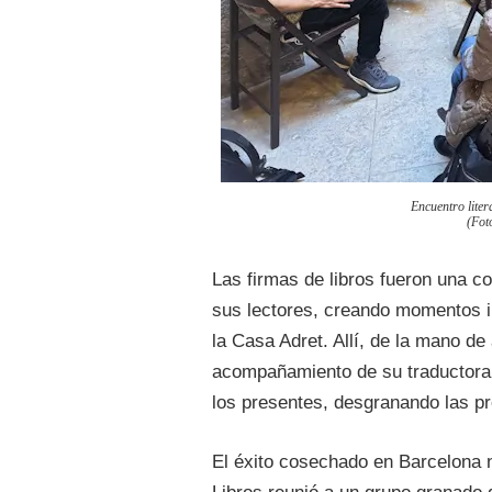
Encuentro liter
(Fot
Las firmas de libros fueron una c
sus lectores, creando momentos i
la Casa Adret. Allí, de la mano de
acompañamiento de su traductora al
los presentes, desgranando las pro
El éxito cosechado en Barcelona 