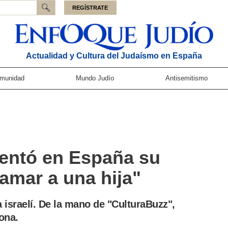
REGÍSTRATE
Actualidad y Cultura del Judaísmo en España
munidad
Mundo Judío
Antisemitismo
sentó en España su
amar a una hija"
a israelí. De la mano de "CulturaBuzz",
ona.