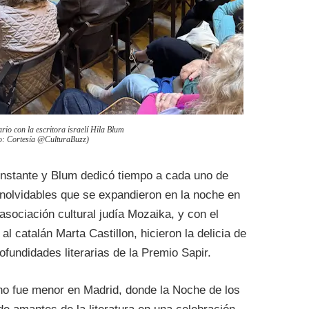
ario con la escritora israelí Hila Blum
o: Cortesía @CulturaBuzz)
onstante y Blum dedicó tiempo a cada uno de
nolvidables que se expandieron en la noche en
 asociación cultural judía Mozaika, y con el
 catalán Marta Castillon, hicieron la delicia de
fundidades literarias de la Premio Sapir.
no fue menor en Madrid, donde la Noche de los