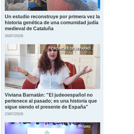
Un estudio reconstruye por primera vez la
historia genética de una comunidad judía
medieval de Cataluña
30/07/2026
CRÓNICAS DE SEFARAD
Viviana Barnatán: "El judeoespañol no
pertenece al pasado; es una historia que
sigue siendo el presente de España"
23/07/2026
TURISMO