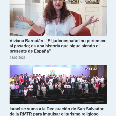
CRÓNICAS DE SEFARAD
Viviana Barnatán: "El judeoespañol no pertenece
al pasado; es una historia que sigue siendo el
presente de España"
23/07/2026
TURISMO
Israel se suma a la Declaración de San Salvador
de la RMTR para impulsar el turismo religioso