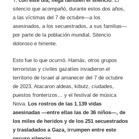
Y,
con este día, llega también el silencio
. El
silencio que acompañó, durante estos dos años,
a las víctimas del 7 de octubre—a los
asesinados, a los secuestrados, a sus familias—
por parte de la población mundial. Silencio
doloroso e hiriente.
Esto fue lo que ocurrió. Hamás, otros grupos
terroristas y civiles gazatíes invadieron el
territorio de Israel al amanecer del 7 de octubre
de 2023. Atacaron aldeas, kibutz, ciudades,
puestos fronterizos… y el festival de música
Nova.
Los rostros de las 1.139 vidas
asesinadas —entre ellas las de 36 niños—, de
los miles de heridos y de los 251 secuestrados
y trasladados a Gaza, irrumpen entre este
oscuro silencio.