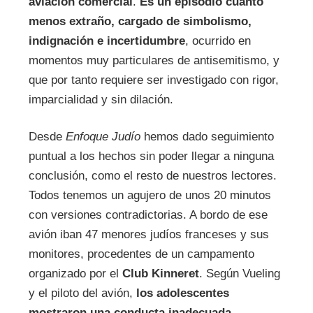
aviación comercial
.
Es un episodio cuanto
menos extraño, cargado de simbolismo,
indignación e incertidumbre
, ocurrido en
momentos muy particulares de antisemitismo, y
que por tanto requiere ser investigado con rigor,
imparcialidad y sin dilación.
Desde
Enfoque Judío
hemos dado seguimiento
puntual a los hechos sin poder llegar a ninguna
conclusión, como el resto de nuestros lectores.
Todos tenemos un agujero de unos 20 minutos
con versiones contradictorias. A bordo de ese
avión iban 47 menores judíos franceses y sus
monitores, procedentes de un campamento
organizado por el
Club Kinneret
. Según Vueling
y el piloto del avión,
los adolescentes
mostraron una conducta inadecuada,