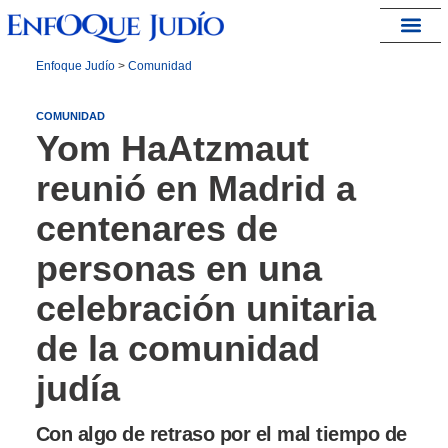
España – Israel
Enfoque Judío
>
Comunidad
COMUNIDAD
Yom HaAtzmaut
reunió en Madrid a
centenares de
personas en una
celebración unitaria
de la comunidad
judía
Con algo de retraso por el mal tiempo de