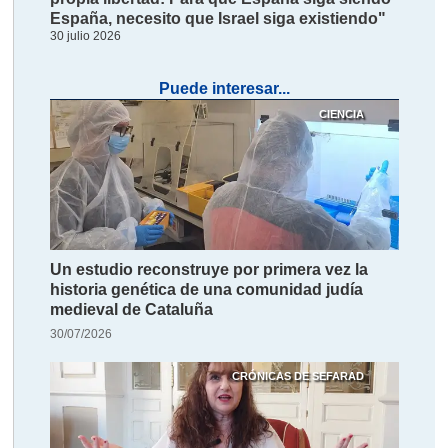
España, necesito que Israel siga existiendo"
30 julio 2026
Puede interesar...
CIENCIA
Un estudio reconstruye por primera vez la
historia genética de una comunidad judía
medieval de Cataluña
30/07/2026
CRÓNICAS DE SEFARAD