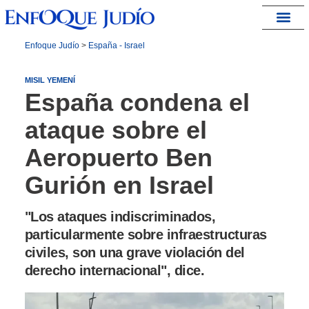
España – Israel
Enfoque Judío
>
España - Israel
MISIL YEMENÍ
España condena el
ataque sobre el
Aeropuerto Ben
Gurión en Israel
"Los ataques indiscriminados,
particularmente sobre infraestructuras
civiles, son una grave violación del
derecho internacional", dice.