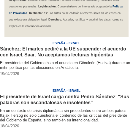
cuestiones planteadas.
Legitimación:
Consentimiento del interesado aceptando la
Política
de Privacidad
.
Destinatarios:
Los datos no se cederán a terceros salvo en los casos en
que exista una obligación legal.
Derechos:
Acceder, rectificar y suprimir los datos, como se
explica en la información adicional.
ESPAÑA - ISRAEL
Sánchez: El martes pediré a la UE suspender el acuerdo
con Israel. Saar: No aceptamos lecturas hipócritas
El presidente del Gobierno hizo el anuncio en Gibraleón (Huelva) durante un
mitin político por las elecciones en Andalucía.
19/04/2026
ESPAÑA - ISRAEL
El presidente de Israel carga contra Pedro Sánchez: "Sus
palabras son escandalosas e insolentes"
En un contexto de crisis diplomática sin precedentes entre ambos países,
Itzjak Herzog no solo cuestiona el contenido de las críticas del presidente
del Gobierno de España, sino también su intencionalidad.
18/04/2026