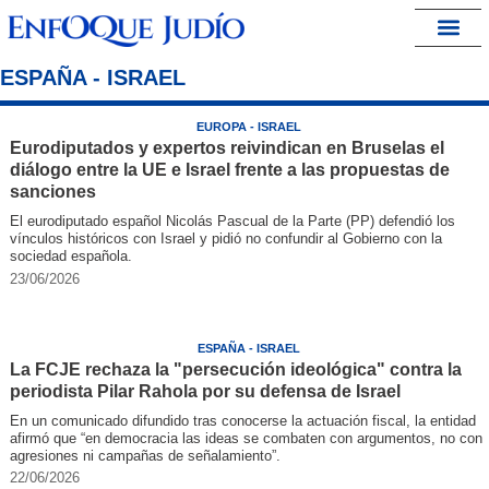
España – Israel
ESPAÑA - ISRAEL
EUROPA - ISRAEL
Eurodiputados y expertos reivindican en Bruselas el
diálogo entre la UE e Israel frente a las propuestas de
sanciones
El eurodiputado español Nicolás Pascual de la Parte (PP) defendió los
vínculos históricos con Israel y pidió no confundir al Gobierno con la
sociedad española.
23/06/2026
ESPAÑA - ISRAEL
La FCJE rechaza la "persecución ideológica" contra la
periodista Pilar Rahola por su defensa de Israel
En un comunicado difundido tras conocerse la actuación fiscal, la entidad
afirmó que “en democracia las ideas se combaten con argumentos, no con
agresiones ni campañas de señalamiento”.
22/06/2026