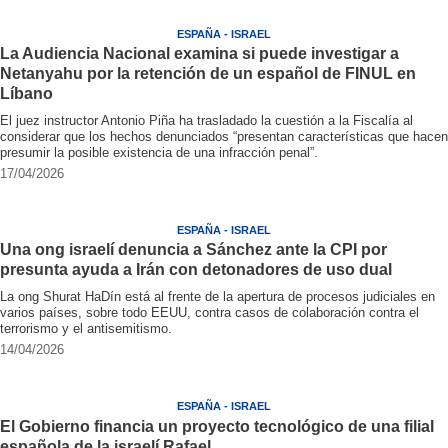
ESPAÑA - ISRAEL
La Audiencia Nacional examina si puede investigar a
Netanyahu por la retención de un español de FINUL en
Líbano
El juez instructor Antonio Piña ha trasladado la cuestión a la Fiscalía al
considerar que los hechos denunciados “presentan características que hacen
presumir la posible existencia de una infracción penal”.
17/04/2026
ESPAÑA - ISRAEL
Una ong israelí denuncia a Sánchez ante la CPI por
presunta ayuda a Irán con detonadores de uso dual
La ong Shurat HaDín está al frente de la apertura de procesos judiciales en
varios países, sobre todo EEUU, contra casos de colaboración contra el
terrorismo y el antisemitismo.
14/04/2026
ESPAÑA - ISRAEL
El Gobierno financia un proyecto tecnológico de una filial
española de la israelí Rafael