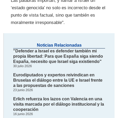
Las palabras importan, y llamar a Israel un
‘estado genocida’ no solo es incorrecto desde el
punto de vista factual, sino que también es
moralmente irresponsable".
Noticias Relacionadas
"Defender a Israel es defender también mi
propia libertad: Para que España siga siendo
España, necesito que Israel siga existiendo"
30 julio 2026
Eurodiputados y expertos reivindican en
Bruselas el diálogo entre la UE e Israel frente
a las propuestas de sanciones
23 junio 2026
Erlich refuerza los lazos con Valencia en una
visita marcada por el diálogo institucional y la
cooperación
16 junio 2026